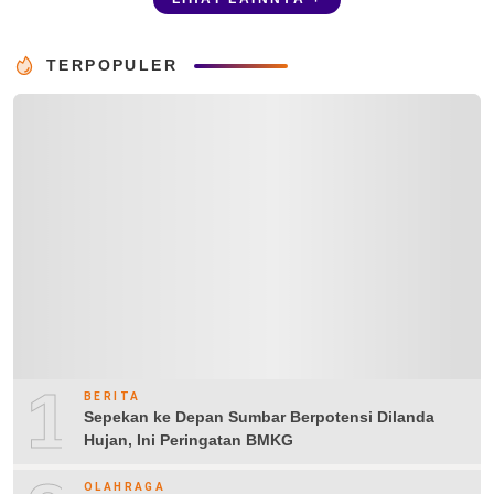
TERPOPULER
1
BERITA
Sepekan ke Depan Sumbar Berpotensi Dilanda
Hujan, Ini Peringatan BMKG
OLAHRAGA