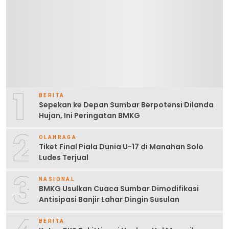
1
BERITA
Sepekan ke Depan Sumbar Berpotensi Dilanda
Hujan, Ini Peringatan BMKG
2
OLAHRAGA
Tiket Final Piala Dunia U-17 di Manahan Solo
Ludes Terjual
3
NASIONAL
BMKG Usulkan Cuaca Sumbar Dimodifikasi
Antisipasi Banjir Lahar Dingin Susulan
BERITA