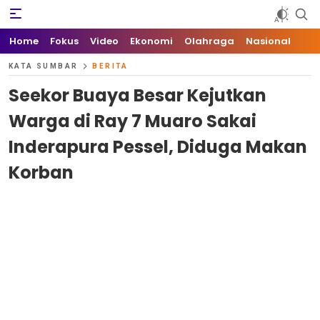
Kata Sumbar
Berita Sumbar Hari Ini
Home
Fokus
Video
Ekonomi
Olahraga
Nasional
KATA SUMBAR
BERITA
Seekor Buaya Besar Kejutkan
Warga di Ray 7 Muaro Sakai
Inderapura Pessel, Diduga Makan
Korban