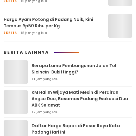
15 jam yang lalu
BERITA
Harga Ayam Potong di Padang Naik, Kini
Tembus Rp50 Ribu per Kg
15 jam yang lalu
BERITA
BERITA LAINNYA
Berapa Lama Pembangunan Jalan Tol
Sicincin-Bukittinggi?
11 jam yang lalu
KM Halim Wijaya Mati Mesin di Perairan
Angso Duo, Basarnas Padang Evakuasi Dua
ABK Selamat
12 jam yang lalu
Daftar Harga Bapok di Pasar Raya Kota
Padang Hari Ini