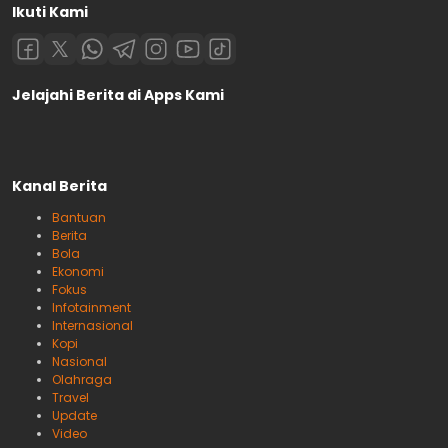
Ikuti Kami
Jelajahi Berita di Apps Kami
Kanal Berita
Bantuan
Berita
Bola
Ekonomi
Fokus
Infotainment
Internasional
Kopi
Nasional
Olahraga
Travel
Update
Video