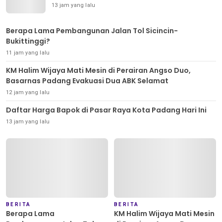
13 jam yang lalu
Berapa Lama Pembangunan Jalan Tol Sicincin-
Bukittinggi?
11 jam yang lalu
KM Halim Wijaya Mati Mesin di Perairan Angso Duo,
Basarnas Padang Evakuasi Dua ABK Selamat
12 jam yang lalu
Daftar Harga Bapok di Pasar Raya Kota Padang Hari Ini
13 jam yang lalu
BERITA
BERITA
Berapa Lama
KM Halim Wijaya Mati Mesin