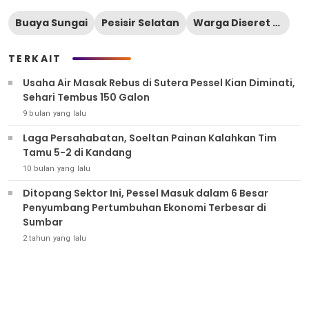
Buaya Sungai
Pesisir Selatan
Warga Diseret Buaya
TERKAIT
Usaha Air Masak Rebus di Sutera Pessel Kian Diminati,
Sehari Tembus 150 Galon
9 bulan yang lalu
Laga Persahabatan, Soeltan Painan Kalahkan Tim
Tamu 5-2 di Kandang
10 bulan yang lalu
Ditopang Sektor Ini, Pessel Masuk dalam 6 Besar
Penyumbang Pertumbuhan Ekonomi Terbesar di
Sumbar
2 tahun yang lalu