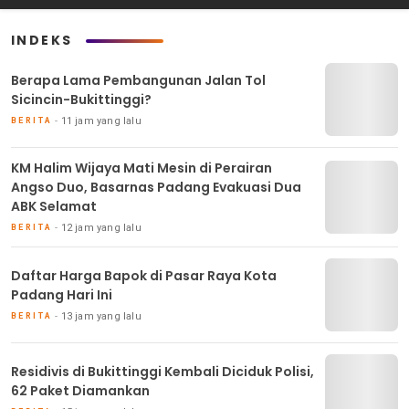
INDEKS
Berapa Lama Pembangunan Jalan Tol
Sicincin-Bukittinggi?
11 jam yang lalu
BERITA
KM Halim Wijaya Mati Mesin di Perairan
Angso Duo, Basarnas Padang Evakuasi Dua
ABK Selamat
12 jam yang lalu
BERITA
Daftar Harga Bapok di Pasar Raya Kota
Padang Hari Ini
13 jam yang lalu
BERITA
Residivis di Bukittinggi Kembali Diciduk Polisi,
62 Paket Diamankan