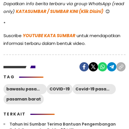
Dapatkan info berita terbaru via group WhatsApp (read
only)
KATASUMBAR / SUMBAR KINI (Klik Disini)
😊
*
Suscribe
YOUTUBE KATA SUMBAR
untuk mendapatkan
informasi terbaru dalam bentuk video.
TAG
bawaslu pasaman barat
COVID-19
Covid-19 pasaman barat
pasaman barat
TERKAIT
Tahun Ini Sumbar Terima Bantuan Pengembangan