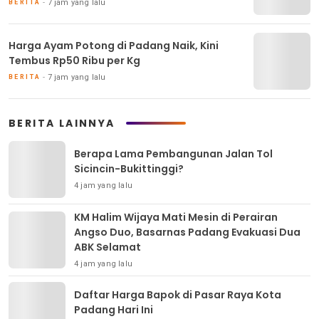
7 jam yang lalu
BERITA
Harga Ayam Potong di Padang Naik, Kini
Tembus Rp50 Ribu per Kg
7 jam yang lalu
BERITA
BERITA LAINNYA
Berapa Lama Pembangunan Jalan Tol
Sicincin-Bukittinggi?
4 jam yang lalu
KM Halim Wijaya Mati Mesin di Perairan
Angso Duo, Basarnas Padang Evakuasi Dua
ABK Selamat
4 jam yang lalu
Daftar Harga Bapok di Pasar Raya Kota
Padang Hari Ini