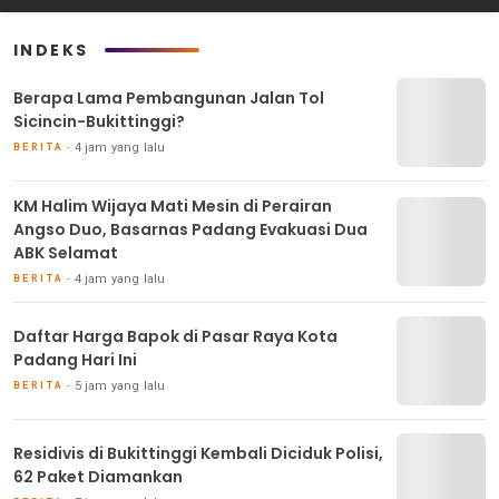
INDEKS
Berapa Lama Pembangunan Jalan Tol
Sicincin-Bukittinggi?
4 jam yang lalu
BERITA
KM Halim Wijaya Mati Mesin di Perairan
Angso Duo, Basarnas Padang Evakuasi Dua
ABK Selamat
4 jam yang lalu
BERITA
Daftar Harga Bapok di Pasar Raya Kota
Padang Hari Ini
5 jam yang lalu
BERITA
Residivis di Bukittinggi Kembali Diciduk Polisi,
62 Paket Diamankan