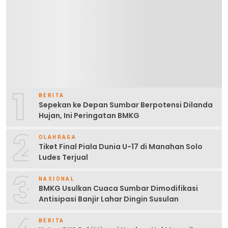
1
BERITA
Sepekan ke Depan Sumbar Berpotensi Dilanda
Hujan, Ini Peringatan BMKG
2
OLAHRAGA
Tiket Final Piala Dunia U-17 di Manahan Solo
Ludes Terjual
3
NASIONAL
BMKG Usulkan Cuaca Sumbar Dimodifikasi
Antisipasi Banjir Lahar Dingin Susulan
BERITA