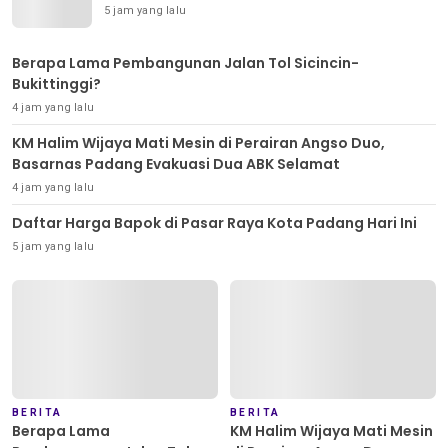
5 jam yang lalu
Berapa Lama Pembangunan Jalan Tol Sicincin-
Bukittinggi?
4 jam yang lalu
KM Halim Wijaya Mati Mesin di Perairan Angso Duo,
Basarnas Padang Evakuasi Dua ABK Selamat
4 jam yang lalu
Daftar Harga Bapok di Pasar Raya Kota Padang Hari Ini
5 jam yang lalu
BERITA
BERITA
Berapa Lama
KM Halim Wijaya Mati Mesin