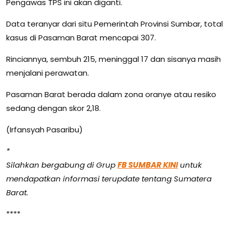
Pengawas TPS ini akan diganti.
Data teranyar dari situ Pemerintah Provinsi Sumbar, total
kasus di Pasaman Barat mencapai 307.
Rinciannya, sembuh 215, meninggal 17 dan sisanya masih
menjalani perawatan.
Pasaman Barat berada dalam zona oranye atau resiko
sedang dengan skor 2,18.
(Irfansyah Pasaribu)
*
Silahkan bergabung di Grup
FB SUMBAR KINI
untuk
mendapatkan informasi terupdate tentang Sumatera
Barat.
****