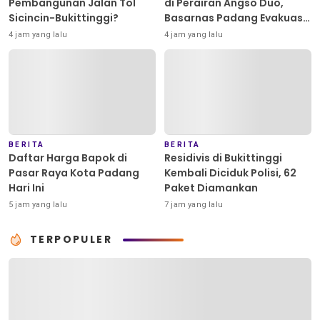
Pembangunan Jalan Tol
di Perairan Angso Duo,
Sicincin-Bukittinggi?
Basarnas Padang Evakuasi
Dua ABK Selamat
4 jam yang lalu
4 jam yang lalu
BERITA
BERITA
Daftar Harga Bapok di
Residivis di Bukittinggi
Pasar Raya Kota Padang
Kembali Diciduk Polisi, 62
Hari Ini
Paket Diamankan
5 jam yang lalu
7 jam yang lalu
TERPOPULER