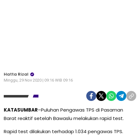
Hatta Rizal
Minggu, 29 Nov 2020 | 09:16 WIB 09:16
KATASUMBAR
–Puluhan Pengawas TPS di Pasaman
Barat reaktif setelah Bawaslu melakukan rapid test.
Rapid test dilakukan terhadap 1.034 pengawas TPS.