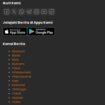
Ikuti Kami
Jelajahi Berita di Apps Kami
Kanal Berita
Bantuan
Berita
Bola
Ekonomi
Fokus
Infotainment
Internasional
Kopi
Nasional
Olahraga
Travel
Update
Video