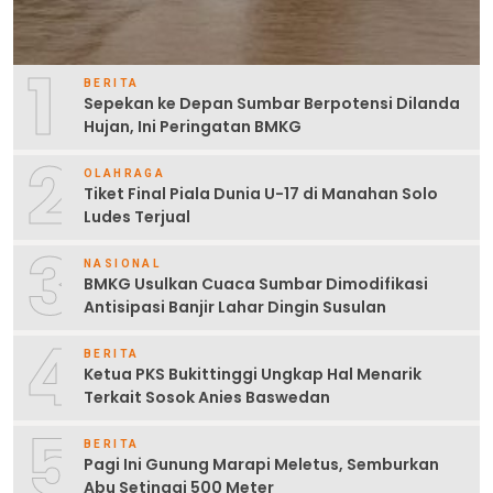
1
BERITA
Sepekan ke Depan Sumbar Berpotensi Dilanda
Hujan, Ini Peringatan BMKG
2
OLAHRAGA
Tiket Final Piala Dunia U-17 di Manahan Solo
Ludes Terjual
3
NASIONAL
BMKG Usulkan Cuaca Sumbar Dimodifikasi
Antisipasi Banjir Lahar Dingin Susulan
4
BERITA
Ketua PKS Bukittinggi Ungkap Hal Menarik
Terkait Sosok Anies Baswedan
5
BERITA
Pagi Ini Gunung Marapi Meletus, Semburkan
Abu Setinggi 500 Meter