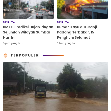
BERITA
BERITA
BMKG Prediksi Hujan Ringan
Rumah Kayu di Kuranji
Sejumlah Wilayah Sumbar
Padang Terbakar, 15
Hari Ini
Penghuni Selamat
5 jam yang lalu
1 hari yang lalu
TERPOPULER