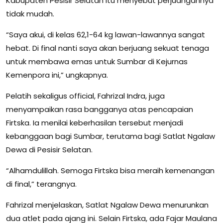
Kabupaten Pesisir Selatan itu menyebut perjuangannya
tidak mudah.
“Saya akui, di kelas 62,1-64 kg lawan-lawannya sangat
hebat. Di final nanti saya akan berjuang sekuat tenaga
untuk membawa emas untuk Sumbar di Kejurnas
Kemenpora ini,” ungkapnya.
Pelatih sekaligus official, Fahrizal Indra, juga
menyampaikan rasa bangganya atas pencapaian
Firtska. Ia menilai keberhasilan tersebut menjadi
kebanggaan bagi Sumbar, terutama bagi Satlat Ngalaw
Dewa di Pesisir Selatan.
“Alhamdulillah. Semoga Firtska bisa meraih kemenangan
di final,” terangnya.
Fahrizal menjelaskan, Satlat Ngalaw Dewa menurunkan
dua atlet pada ajang ini. Selain Firtska, ada Fajar Maulana