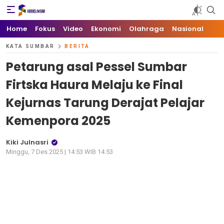
Kata Sumbar
Berita Sumbar Hari Ini
Home
Fokus
Video
Ekonomi
Olahraga
Nasional
KATA SUMBAR
BERITA
Petarung asal Pessel Sumbar
Firtska Haura Melaju ke Final
Kejurnas Tarung Derajat Pelajar
Kemenpora 2025
Kiki Julnasri
Minggu, 7 Des 2025 | 14:53 WIB 14:53