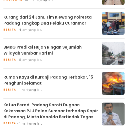
Kurang dari 24 Jam, Tim Klewang Polresta
Padang Tangkap Dua Pelaku Curanmor
4 jam yang lalu
BERITA
BMKG Prediksi Hujan Ringan Sejumlah
Wilayah Sumbar Hari Ini
5 jam yang lalu
BERITA
Rumah Kayu di Kuranji Padang Terbakar, 15
Penghuni Selamat
1 hari yang lalu
BERITA
Ketua Peradi Padang Soroti Dugaan
Kekerasan PJU Polda Sumbar terhadap Sopir
di Padang, Minta Kapolda Bertindak Tegas
1 hari yang lalu
BERITA