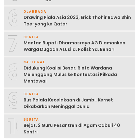
6
OLAHRAGA
Drawing Piala Asia 2023, Erick Thohir Bawa Shin
Tae-yong ke Qatar
7
BERITA
Mantan Bupati Dharmasraya AG Diamankan
Warga Dugaan Asusila, Polisi: Ya, Benar!
8
NASIONAL
Didukung Koalisi Besar, Rinto Wardana
Melenggang Mulus ke Kontestasi Pilkada
Mentawai
9
BERITA
Bus Palala Kecelakaan di Jambi, Kernet
Dikabarkan Meninggal Dunia
10
BERITA
Bejat, 2 Guru Pesantren di Agam Cabuli 40
Santri