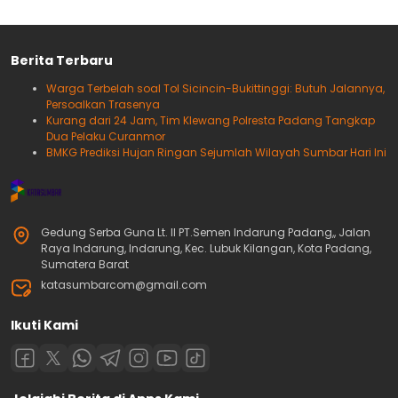
Berita Terbaru
Warga Terbelah soal Tol Sicincin-Bukittinggi: Butuh Jalannya,
Persoalkan Trasenya
Kurang dari 24 Jam, Tim Klewang Polresta Padang Tangkap
Dua Pelaku Curanmor
BMKG Prediksi Hujan Ringan Sejumlah Wilayah Sumbar Hari Ini
Gedung Serba Guna Lt. II PT.Semen Indarung Padang,, Jalan
Raya Indarung, Indarung, Kec. Lubuk Kilangan, Kota Padang,
Sumatera Barat
katasumbarcom@gmail.com
Ikuti Kami