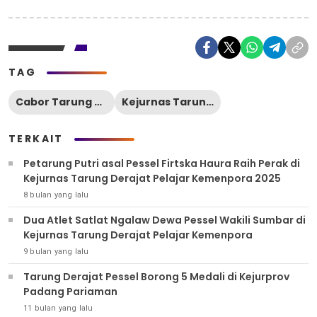
TAG
Cabor Tarung Derajat Pessel
Kejurnas Tarung Derajat Pelajar Kemenpora
TERKAIT
Petarung Putri asal Pessel Firtska Haura Raih Perak di
Kejurnas Tarung Derajat Pelajar Kemenpora 2025
8 bulan yang lalu
Dua Atlet Satlat Ngalaw Dewa Pessel Wakili Sumbar di
Kejurnas Tarung Derajat Pelajar Kemenpora
9 bulan yang lalu
Tarung Derajat Pessel Borong 5 Medali di Kejurprov
Padang Pariaman
11 bulan yang lalu