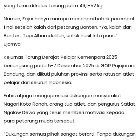
yang turun di kelas tarung putra 49,1-52 kg.
Namun, Fajar hanya mampu mencapai babak perempat
final setelah kalah dari petarung Banten. “Ya, kalah dari
Banten. Tapi Alhamdulillah, untuk hasil kita puas,”
ujarnya.
Kejurnas Tarung Derajat Pelajar Kemenpora 2025
berlangsung pada 5-7 Desember 2025 di GOR Pajajaran,
Bandung, dan diikuti puluhan provinsi serta ratusan atlet
pelajar dari seluruh Indonesia.
Fahrizal juga mengapresiasi dukungan masyarakat
Nagari Koto Ranah, orang tua atlet, dan pengurus Satlat
Ngalaw Dewa yang terus memberi motivasi kepada
para petarung muda tersebut.
“Dukungan semua pihak sangat berarti. Tanpa dukungan