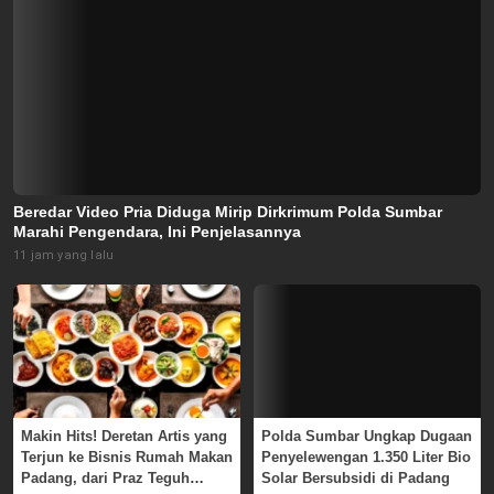
Beredar Video Pria Diduga Mirip Dirkrimum Polda Sumbar
Marahi Pengendara, Ini Penjelasannya
11 jam yang lalu
Makin Hits! Deretan Artis yang
Polda Sumbar Ungkap Dugaan
Terjun ke Bisnis Rumah Makan
Penyelewengan 1.350 Liter Bio
Padang, dari Praz Teguh
Solar Bersubsidi di Padang