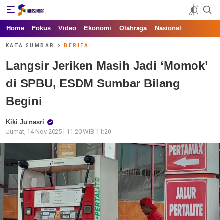
Kata Sumbar
Berita Sumbar Hari Ini
Home
Fokus
Video
Ekonomi
Olahraga
Nasional
KATA SUMBAR
BERITA
Langsir Jeriken Masih Jadi ‘Momok’
di SPBU, ESDM Sumbar Bilang
Begini
Kiki Julnasri
Jumat, 14 Nov 2025 | 11:20 WIB 11:20