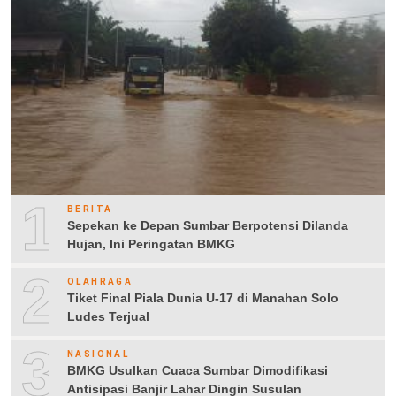
1
BERITA
Sepekan ke Depan Sumbar Berpotensi Dilanda
Hujan, Ini Peringatan BMKG
2
OLAHRAGA
Tiket Final Piala Dunia U-17 di Manahan Solo
Ludes Terjual
3
NASIONAL
BMKG Usulkan Cuaca Sumbar Dimodifikasi
Antisipasi Banjir Lahar Dingin Susulan