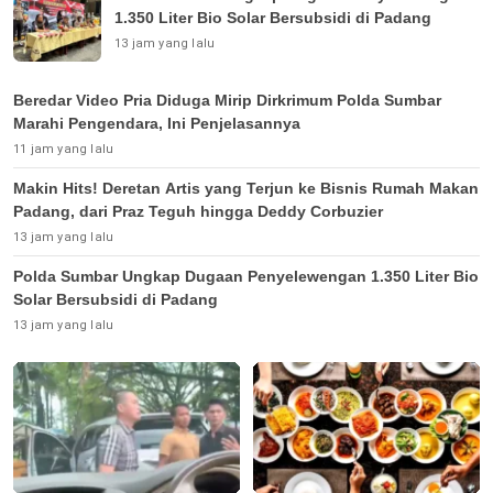
1.350 Liter Bio Solar Bersubsidi di Padang
13 jam yang lalu
Beredar Video Pria Diduga Mirip Dirkrimum Polda Sumbar
Marahi Pengendara, Ini Penjelasannya
11 jam yang lalu
Makin Hits! Deretan Artis yang Terjun ke Bisnis Rumah Makan
Padang, dari Praz Teguh hingga Deddy Corbuzier
13 jam yang lalu
Polda Sumbar Ungkap Dugaan Penyelewengan 1.350 Liter Bio
Solar Bersubsidi di Padang
13 jam yang lalu