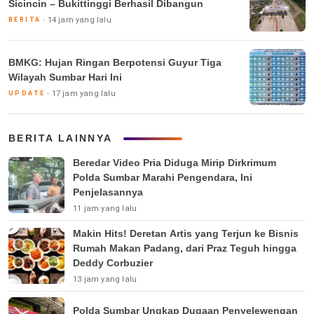
Sicincin – Bukittinggi Berhasil Dibangun
14 jam yang lalu
BERITA
BMKG: Hujan Ringan Berpotensi Guyur Tiga
Wilayah Sumbar Hari Ini
17 jam yang lalu
UPDATE
BERITA LAINNYA
Beredar Video Pria Diduga Mirip Dirkrimum
Polda Sumbar Marahi Pengendara, Ini
Penjelasannya
11 jam yang lalu
Makin Hits! Deretan Artis yang Terjun ke Bisnis
Rumah Makan Padang, dari Praz Teguh hingga
Deddy Corbuzier
13 jam yang lalu
Polda Sumbar Ungkap Dugaan Penyelewengan