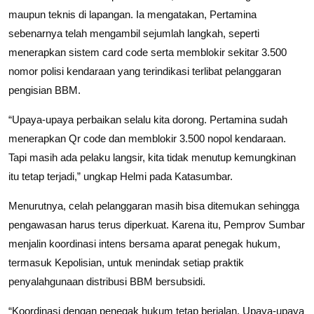
maupun teknis di lapangan. Ia mengatakan, Pertamina
sebenarnya telah mengambil sejumlah langkah, seperti
menerapkan sistem card code serta memblokir sekitar 3.500
nomor polisi kendaraan yang terindikasi terlibat pelanggaran
pengisian BBM.
“Upaya-upaya perbaikan selalu kita dorong. Pertamina sudah
menerapkan Qr code dan memblokir 3.500 nopol kendaraan.
Tapi masih ada pelaku langsir, kita tidak menutup kemungkinan
itu tetap terjadi,” ungkap Helmi pada Katasumbar.
Menurutnya, celah pelanggaran masih bisa ditemukan sehingga
pengawasan harus terus diperkuat. Karena itu, Pemprov Sumbar
menjalin koordinasi intens bersama aparat penegak hukum,
termasuk Kepolisian, untuk menindak setiap praktik
penyalahgunaan distribusi BBM bersubsidi.
“Koordinasi dengan penegak hukum tetap berjalan. Upaya-upaya