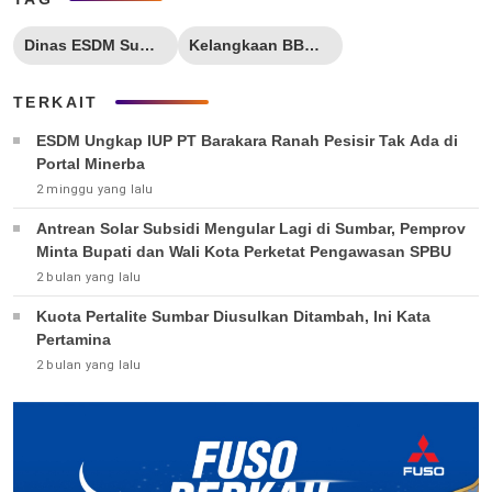
Dinas ESDM Sumbar
Kelangkaan BBM di Sumbar
TERKAIT
ESDM Ungkap IUP PT Barakara Ranah Pesisir Tak Ada di
Portal Minerba
2 minggu yang lalu
Antrean Solar Subsidi Mengular Lagi di Sumbar, Pemprov
Minta Bupati dan Wali Kota Perketat Pengawasan SPBU
2 bulan yang lalu
Kuota Pertalite Sumbar Diusulkan Ditambah, Ini Kata
Pertamina
2 bulan yang lalu