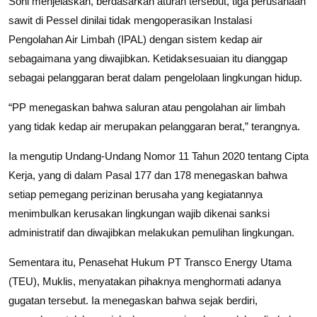
Soni menjelaskan, berdasarkan aturan tersebut, tiga perusahaan
sawit di Pessel dinilai tidak mengoperasikan Instalasi
Pengolahan Air Limbah (IPAL) dengan sistem kedap air
sebagaimana yang diwajibkan. Ketidaksesuaian itu dianggap
sebagai pelanggaran berat dalam pengelolaan lingkungan hidup.
“PP menegaskan bahwa saluran atau pengolahan air limbah
yang tidak kedap air merupakan pelanggaran berat,” terangnya.
Ia mengutip Undang-Undang Nomor 11 Tahun 2020 tentang Cipta
Kerja, yang di dalam Pasal 177 dan 178 menegaskan bahwa
setiap pemegang perizinan berusaha yang kegiatannya
menimbulkan kerusakan lingkungan wajib dikenai sanksi
administratif dan diwajibkan melakukan pemulihan lingkungan.
Sementara itu, Penasehat Hukum PT Transco Energy Utama
(TEU), Muklis, menyatakan pihaknya menghormati adanya
gugatan tersebut. Ia menegaskan bahwa sejak berdiri,