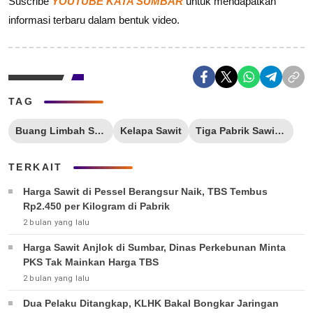
Suscribe
YOUTUBE KATA SUMBAR
untuk mendapatkan
informasi terbaru dalam bentuk video.
TAG
Buang Limbah Sembarang Dipanggil ke DLH Padang
Kelapa Sawit
Tiga Pabrik Sawit di Pessel Diduga ke PN
TERKAIT
Harga Sawit di Pessel Berangsur Naik, TBS Tembus
Rp2.450 per Kilogram di Pabrik
2 bulan yang lalu
Harga Sawit Anjlok di Sumbar, Dinas Perkebunan Minta
PKS Tak Mainkan Harga TBS
2 bulan yang lalu
Dua Pelaku Ditangkap, KLHK Bakal Bongkar Jaringan