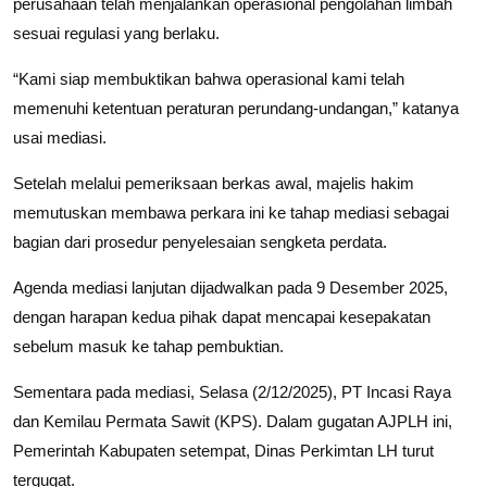
perusahaan telah menjalankan operasional pengolahan limbah
sesuai regulasi yang berlaku.
“Kami siap membuktikan bahwa operasional kami telah
memenuhi ketentuan peraturan perundang-undangan,” katanya
usai mediasi.
Setelah melalui pemeriksaan berkas awal, majelis hakim
memutuskan membawa perkara ini ke tahap mediasi sebagai
bagian dari prosedur penyelesaian sengketa perdata.
Agenda mediasi lanjutan dijadwalkan pada 9 Desember 2025,
dengan harapan kedua pihak dapat mencapai kesepakatan
sebelum masuk ke tahap pembuktian.
Sementara pada mediasi, Selasa (2/12/2025), PT Incasi Raya
dan Kemilau Permata Sawit (KPS). Dalam gugatan AJPLH ini,
Pemerintah Kabupaten setempat, Dinas Perkimtan LH turut
tergugat.