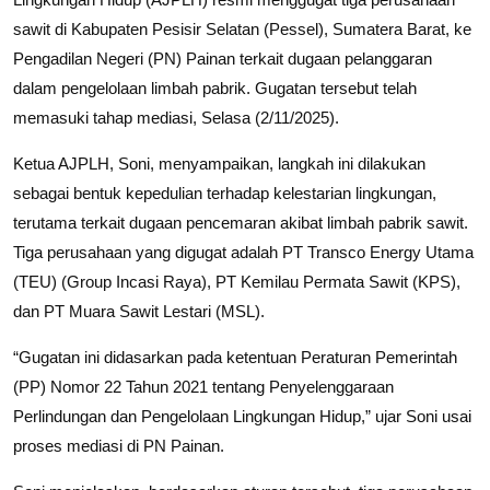
sawit di Kabupaten Pesisir Selatan (Pessel), Sumatera Barat, ke
Pengadilan Negeri (PN) Painan terkait dugaan pelanggaran
dalam pengelolaan limbah pabrik. Gugatan tersebut telah
memasuki tahap mediasi, Selasa (2/11/2025).
Ketua AJPLH, Soni, menyampaikan, langkah ini dilakukan
sebagai bentuk kepedulian terhadap kelestarian lingkungan,
terutama terkait dugaan pencemaran akibat limbah pabrik sawit.
Tiga perusahaan yang digugat adalah PT Transco Energy Utama
(TEU) (Group Incasi Raya), PT Kemilau Permata Sawit (KPS),
dan PT Muara Sawit Lestari (MSL).
“Gugatan ini didasarkan pada ketentuan Peraturan Pemerintah
(PP) Nomor 22 Tahun 2021 tentang Penyelenggaraan
Perlindungan dan Pengelolaan Lingkungan Hidup,” ujar Soni usai
proses mediasi di PN Painan.