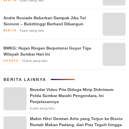
8 jam yang lalu
BERITA
Andre Rosiade Beberkan Dampak Jika Tol
Sicincin – Bukittinggi Berhasil Dibangun
9 jam yang lalu
BERITA
BMKG: Hujan Ringan Berpotensi Guyur Tiga
Wilayah Sumbar Hari Ini
12 jam yang lalu
UPDATE
BERITA LAINNYA
Beredar Video Pria Diduga Mirip Dirkrimum
Polda Sumbar Marahi Pengendara, Ini
Penjelasannya
6 jam yang lalu
Makin Hits! Deretan Artis yang Terjun ke Bisnis
Rumah Makan Padang, dari Praz Teguh hingga