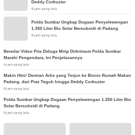
Deddy Corbuzier
8 jam yang lalu
Polda Sumbar Ungkap Dugaan Penyelewengan
1.350 Liter Bio Solar Bersubsidi di Padang
8 jam yang lalu
Beredar Video Pria Diduga Mirip Dirkrimum Polda Sumbar
Marahi Pengendara, Ini Penjelasannya
6 jam yang lalu
Makin Hits! Deretan Artis yang Terjun ke Bisnis Rumah Makan
Padang, dari Praz Teguh hingga Deddy Corbuzier
8 jam yang lalu
Polda Sumbar Ungkap Dugaan Penyelewengan 1.350 Liter Bio
Solar Bersubsidi di Padang
8 jam yang lalu