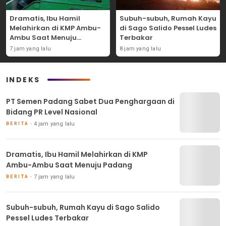
Dramatis, Ibu Hamil
Subuh-subuh, Rumah Kayu
Melahirkan di KMP Ambu-
di Sago Salido Pessel Ludes
Ambu Saat Menuju
Terbakar
Padang
7 jam yang lalu
8 jam yang lalu
INDEKS
PT Semen Padang Sabet Dua Penghargaan di
Bidang PR Level Nasional
4 jam yang lalu
BERITA
Dramatis, Ibu Hamil Melahirkan di KMP
Ambu-Ambu Saat Menuju Padang
7 jam yang lalu
BERITA
Subuh-subuh, Rumah Kayu di Sago Salido
Pessel Ludes Terbakar