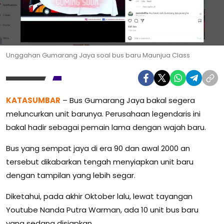
Unggahan Gumarang Jaya soal bus baru Maunjua Class
KATASUMBAR
– Bus Gumarang Jaya bakal segera
meluncurkan unit barunya. Perusahaan legendaris ini
bakal hadir sebagai pemain lama dengan wajah baru.
Bus yang sempat jaya di era 90 dan awal 2000 an
tersebut dikabarkan tengah menyiapkan unit baru
dengan tampilan yang lebih segar.
Diketahui, pada akhir Oktober lalu, lewat tayangan
Youtube Nanda Putra Warman, ada 10 unit bus baru
yang sedang disiapkan.