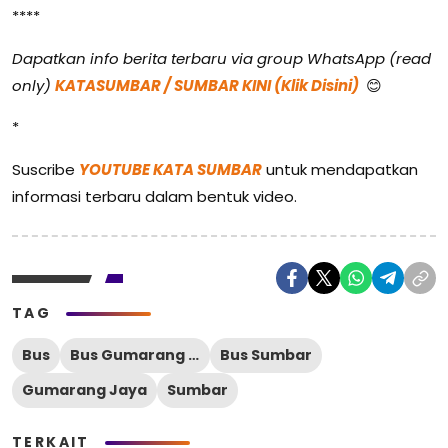
****
Dapatkan info berita terbaru via group WhatsApp (read
only)
KATASUMBAR / SUMBAR KINI (Klik Disini)
😊
*
Suscribe
YOUTUBE KATA SUMBAR
untuk mendapatkan
informasi terbaru dalam bentuk video.
TAG
Bus
Bus Gumarang Jaya
Bus Sumbar
Gumarang Jaya
Sumbar
TERKAIT