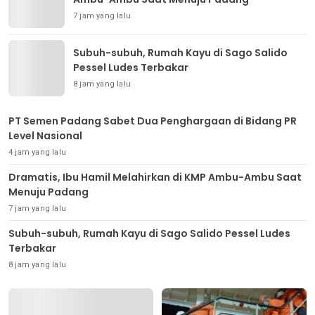
7 jam yang lalu
Subuh-subuh, Rumah Kayu di Sago Salido
Pessel Ludes Terbakar
8 jam yang lalu
PT Semen Padang Sabet Dua Penghargaan di Bidang PR
Level Nasional
4 jam yang lalu
Dramatis, Ibu Hamil Melahirkan di KMP Ambu-Ambu Saat
Menuju Padang
7 jam yang lalu
Subuh-subuh, Rumah Kayu di Sago Salido Pessel Ludes
Terbakar
8 jam yang lalu