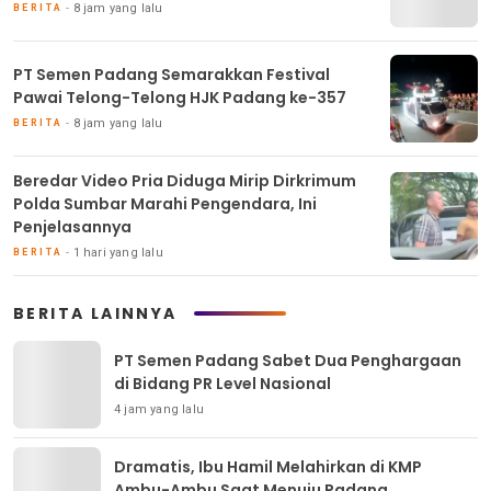
8 jam yang lalu
BERITA
PT Semen Padang Semarakkan Festival
Pawai Telong-Telong HJK Padang ke-357
8 jam yang lalu
BERITA
Beredar Video Pria Diduga Mirip Dirkrimum
Polda Sumbar Marahi Pengendara, Ini
Penjelasannya
1 hari yang lalu
BERITA
BERITA LAINNYA
PT Semen Padang Sabet Dua Penghargaan
di Bidang PR Level Nasional
4 jam yang lalu
Dramatis, Ibu Hamil Melahirkan di KMP
Ambu-Ambu Saat Menuju Padang