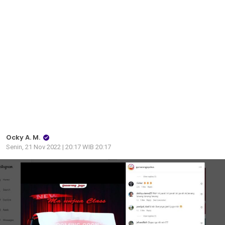
Ocky A. M.
Senin, 21 Nov 2022 | 20:17 WIB 20:17