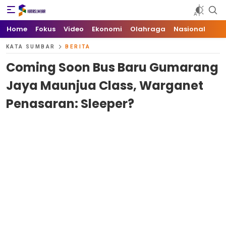
Kata Sumbar
Berita Sumbar Hari Ini
Home
Fokus
Video
Ekonomi
Olahraga
Nasional
KATA SUMBAR
BERITA
Coming Soon Bus Baru Gumarang
Jaya Maunjua Class, Warganet
Penasaran: Sleeper?