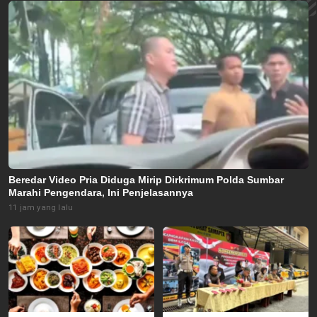
Beredar Video Pria Diduga Mirip Dirkrimum Polda Sumbar
Marahi Pengendara, Ini Penjelasannya
11 jam yang lalu