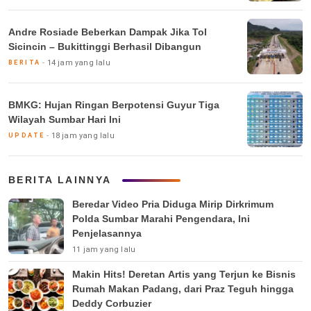
Andre Rosiade Beberkan Dampak Jika Tol
Sicincin – Bukittinggi Berhasil Dibangun
14 jam yang lalu
BERITA
BMKG: Hujan Ringan Berpotensi Guyur Tiga
Wilayah Sumbar Hari Ini
18 jam yang lalu
UPDATE
BERITA LAINNYA
Beredar Video Pria Diduga Mirip Dirkrimum
Polda Sumbar Marahi Pengendara, Ini
Penjelasannya
11 jam yang lalu
Makin Hits! Deretan Artis yang Terjun ke Bisnis
Rumah Makan Padang, dari Praz Teguh hingga
Deddy Corbuzier