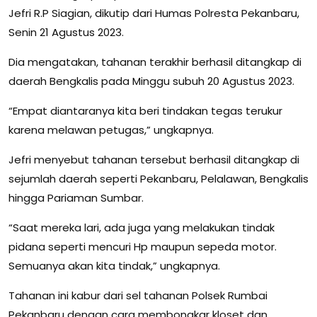
Jefri R.P Siagian, dikutip dari Humas Polresta Pekanbaru,
Senin 21 Agustus 2023.
Dia mengatakan, tahanan terakhir berhasil ditangkap di
daerah Bengkalis pada Minggu subuh 20 Agustus 2023.
“Empat diantaranya kita beri tindakan tegas terukur
karena melawan petugas,” ungkapnya.
Jefri menyebut tahanan tersebut berhasil ditangkap di
sejumlah daerah seperti Pekanbaru, Pelalawan, Bengkalis
hingga Pariaman Sumbar.
“Saat mereka lari, ada juga yang melakukan tindak
pidana seperti mencuri Hp maupun sepeda motor.
Semuanya akan kita tindak,” ungkapnya.
Tahanan ini kabur dari sel tahanan Polsek Rumbai
Pekanbaru dengan cara membongkar kloset dan