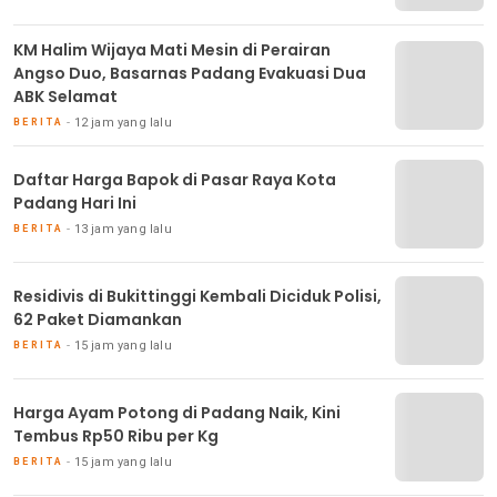
KM Halim Wijaya Mati Mesin di Perairan
Angso Duo, Basarnas Padang Evakuasi Dua
ABK Selamat
12 jam yang lalu
BERITA
Daftar Harga Bapok di Pasar Raya Kota
Padang Hari Ini
13 jam yang lalu
BERITA
Residivis di Bukittinggi Kembali Diciduk Polisi,
62 Paket Diamankan
15 jam yang lalu
BERITA
Harga Ayam Potong di Padang Naik, Kini
Tembus Rp50 Ribu per Kg
15 jam yang lalu
BERITA