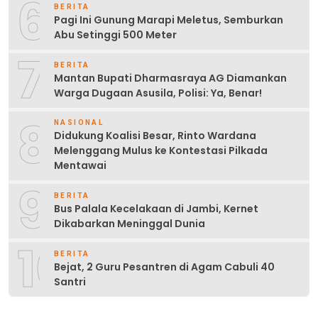
6
BERITA
Pagi Ini Gunung Marapi Meletus, Semburkan
Abu Setinggi 500 Meter
7
BERITA
Mantan Bupati Dharmasraya AG Diamankan
Warga Dugaan Asusila, Polisi: Ya, Benar!
8
NASIONAL
Didukung Koalisi Besar, Rinto Wardana
Melenggang Mulus ke Kontestasi Pilkada
Mentawai
9
BERITA
Bus Palala Kecelakaan di Jambi, Kernet
Dikabarkan Meninggal Dunia
10
BERITA
Bejat, 2 Guru Pesantren di Agam Cabuli 40
Santri