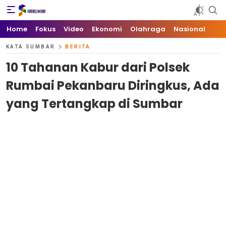
Kata Sumbar
Berita Sumbar Hari Ini
Home
Fokus
Video
Ekonomi
Olahraga
Nasional
KATA SUMBAR
BERITA
10 Tahanan Kabur dari Polsek
Rumbai Pekanbaru Diringkus, Ada
yang Tertangkap di Sumbar