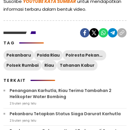
Suscribe
YOUTUBE KATA SUMBAR
untuk mendapatkan
informasi terbaru dalam bentuk video.
TAG
Pekanbaru
Polda Riau
Polresta Pekanbaru
Polsek Rumbai
Riau
Tahanan Kabur
TERKAIT
Penanganan Karhutla, Riau Terima Tambahan 2
Helikopter Water Bombing
2 bulan yang lalu
Pekanbaru Tetapkan Status Siaga Darurat Karhutla
2 bulan yang lalu