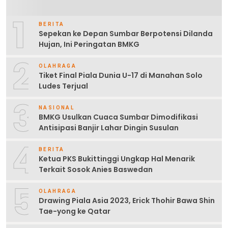
1
BERITA
Sepekan ke Depan Sumbar Berpotensi Dilanda
Hujan, Ini Peringatan BMKG
2
OLAHRAGA
Tiket Final Piala Dunia U-17 di Manahan Solo
Ludes Terjual
3
NASIONAL
BMKG Usulkan Cuaca Sumbar Dimodifikasi
Antisipasi Banjir Lahar Dingin Susulan
4
BERITA
Ketua PKS Bukittinggi Ungkap Hal Menarik
Terkait Sosok Anies Baswedan
5
OLAHRAGA
Drawing Piala Asia 2023, Erick Thohir Bawa Shin
Tae-yong ke Qatar