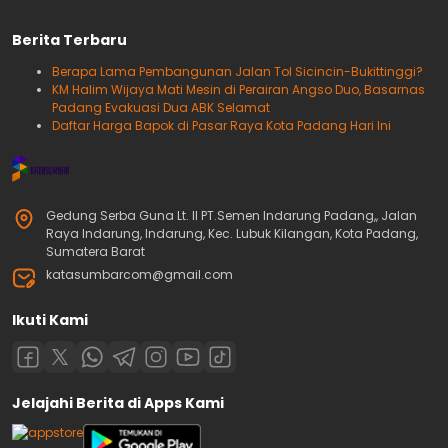
Berita Terbaru
Berapa Lama Pembangunan Jalan Tol Sicincin-Bukittinggi?
KM Halim Wijaya Mati Mesin di Perairan Angso Duo, Basarnas
Padang Evakuasi Dua ABK Selamat
Daftar Harga Bapok di Pasar Raya Kota Padang Hari Ini
Gedung Serba Guna Lt. II PT.Semen Indarung Padang,, Jalan
Raya Indarung, Indarung, Kec. Lubuk Kilangan, Kota Padang,
Sumatera Barat
katasumbarcom@gmail.com
Ikuti Kami
Jelajahi Berita di Apps Kami