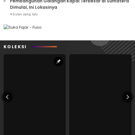
Pembangunan Galangan Kapal Terbesar di Sumatera
Dimulai, Ini Lokasinya
4 bulan yang lalu
KOLEKSI