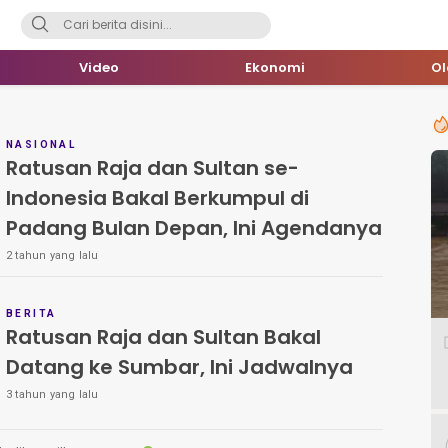
Video
Ekonomi
O
NASIONAL
Ratusan Raja dan Sultan se-
Indonesia Bakal Berkumpul di
Padang Bulan Depan, Ini Agendanya
2 tahun yang lalu
BERITA
Ratusan Raja dan Sultan Bakal
Datang ke Sumbar, Ini Jadwalnya
3 tahun yang lalu