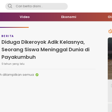
Video
Ekonomi
O
BERITA
Diduga Dikeroyok Adik Kelasnya,
Seorang Siswa Meninggal Dunia di
Payakumbuh
5 tahun yang lalu
h ditampilkan semua