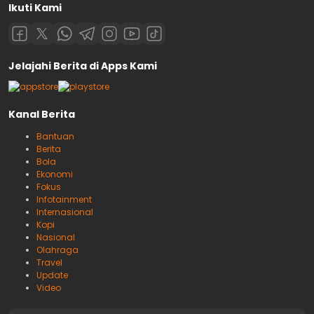
Ikuti Kami
Jelajahi Berita di Apps Kami
Kanal Berita
Bantuan
Berita
Bola
Ekonomi
Fokus
Infotainment
Internasional
Kopi
Nasional
Olahraga
Travel
Update
Video