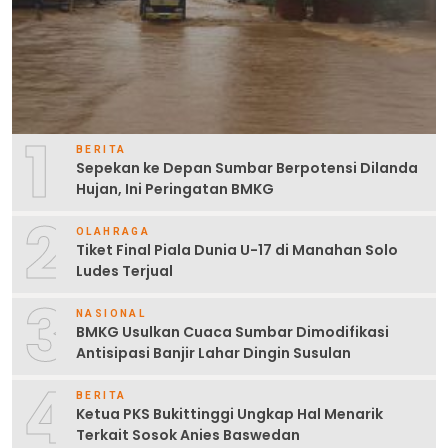
1
BERITA
Sepekan ke Depan Sumbar Berpotensi Dilanda
Hujan, Ini Peringatan BMKG
2
OLAHRAGA
Tiket Final Piala Dunia U-17 di Manahan Solo
Ludes Terjual
3
NASIONAL
BMKG Usulkan Cuaca Sumbar Dimodifikasi
Antisipasi Banjir Lahar Dingin Susulan
4
BERITA
Ketua PKS Bukittinggi Ungkap Hal Menarik
Terkait Sosok Anies Baswedan