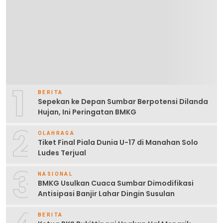
1
BERITA
Sepekan ke Depan Sumbar Berpotensi Dilanda
Hujan, Ini Peringatan BMKG
2
OLAHRAGA
Tiket Final Piala Dunia U-17 di Manahan Solo
Ludes Terjual
3
NASIONAL
BMKG Usulkan Cuaca Sumbar Dimodifikasi
Antisipasi Banjir Lahar Dingin Susulan
BERITA