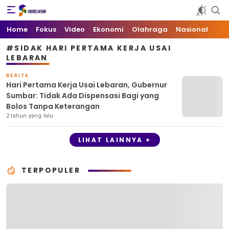
Kata Sumbar
Berita Sumbar Hari Ini
Home
Fokus
Video
Ekonomi
Olahraga
Nasional
#SIDAK HARI PERTAMA KERJA USAI
LEBARAN
BERITA
Hari Pertama Kerja Usai Lebaran, Gubernur
Sumbar: Tidak Ada Dispensasi Bagi yang
Bolos Tanpa Keterangan
2 tahun yang lalu
LIHAT LAINNYA +
TERPOPULER