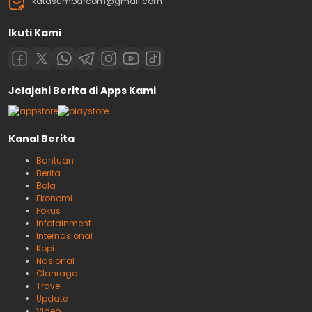
katasumbarcom@gmail.com
Ikuti Kami
Jelajahi Berita di Apps Kami
Kanal Berita
Bantuan
Berita
Bola
Ekonomi
Fokus
Infotainment
Internasional
Kopi
Nasional
Olahraga
Travel
Update
Video