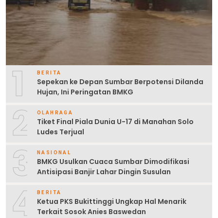
1
BERITA
Sepekan ke Depan Sumbar Berpotensi Dilanda
Hujan, Ini Peringatan BMKG
2
OLAHRAGA
Tiket Final Piala Dunia U-17 di Manahan Solo
Ludes Terjual
3
NASIONAL
BMKG Usulkan Cuaca Sumbar Dimodifikasi
Antisipasi Banjir Lahar Dingin Susulan
4
BERITA
Ketua PKS Bukittinggi Ungkap Hal Menarik
Terkait Sosok Anies Baswedan