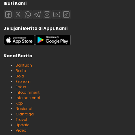
Ikuti Kami
Jelajahi Berita di Apps Kami
Kanal Berita
Bantuan
Berita
Bola
Ekonomi
Fokus
Infotainment
Internasional
Kopi
Nasional
Olahraga
Travel
Update
Video