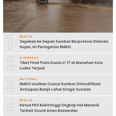
1
BERITA
Sepekan ke Depan Sumbar Berpotensi Dilanda
Hujan, Ini Peringatan BMKG
2
OLAHRAGA
Tiket Final Piala Dunia U-17 di Manahan Solo
Ludes Terjual
3
NASIONAL
BMKG Usulkan Cuaca Sumbar Dimodifikasi
Antisipasi Banjir Lahar Dingin Susulan
4
BERITA
Ketua PKS Bukittinggi Ungkap Hal Menarik
Terkait Sosok Anies Baswedan