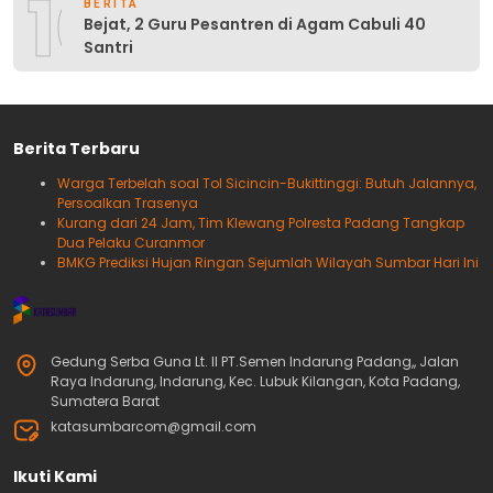
10
BERITA
Bejat, 2 Guru Pesantren di Agam Cabuli 40
Santri
Berita Terbaru
Warga Terbelah soal Tol Sicincin-Bukittinggi: Butuh Jalannya,
Persoalkan Trasenya
Kurang dari 24 Jam, Tim Klewang Polresta Padang Tangkap
Dua Pelaku Curanmor
BMKG Prediksi Hujan Ringan Sejumlah Wilayah Sumbar Hari Ini
Gedung Serba Guna Lt. II PT.Semen Indarung Padang,, Jalan
Raya Indarung, Indarung, Kec. Lubuk Kilangan, Kota Padang,
Sumatera Barat
katasumbarcom@gmail.com
Ikuti Kami