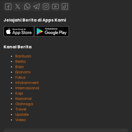
Jelajahi Berita di Apps Kami
Kanal Berita
Bantuan
Berita
Bola
Ekonomi
Fokus
Infotainment
Internasional
Kopi
Nasional
Olahraga
Travel
Update
Video