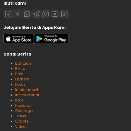
Ikuti Kami
Jelajahi Berita di Apps Kami
Kanal Berita
Bantuan
Berita
Bola
Ekonomi
Fokus
Infotainment
Internasional
Kopi
Nasional
Olahraga
Travel
Update
Video