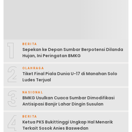
1
BERITA
Sepekan ke Depan Sumbar Berpotensi Dilanda
Hujan, Ini Peringatan BMKG
2
OLAHRAGA
Tiket Final Piala Dunia U-17 di Manahan Solo
Ludes Terjual
3
NASIONAL
BMKG Usulkan Cuaca Sumbar Dimodifikasi
Antisipasi Banjir Lahar Dingin Susulan
4
BERITA
Ketua PKS Bukittinggi Ungkap Hal Menarik
Terkait Sosok Anies Baswedan