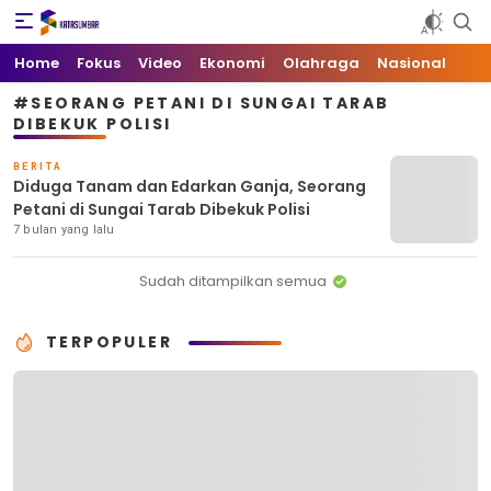
Kata Sumbar
Berita Sumbar Hari Ini
Home
Fokus
Video
Ekonomi
Olahraga
Nasional
#SEORANG PETANI DI SUNGAI TARAB
DIBEKUK POLISI
BERITA
Diduga Tanam dan Edarkan Ganja, Seorang
Petani di Sungai Tarab Dibekuk Polisi
7 bulan yang lalu
Sudah ditampilkan semua
TERPOPULER