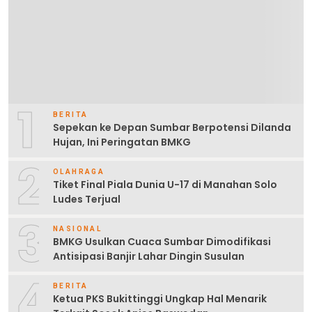
1
BERITA
Sepekan ke Depan Sumbar Berpotensi Dilanda
Hujan, Ini Peringatan BMKG
2
OLAHRAGA
Tiket Final Piala Dunia U-17 di Manahan Solo
Ludes Terjual
3
NASIONAL
BMKG Usulkan Cuaca Sumbar Dimodifikasi
Antisipasi Banjir Lahar Dingin Susulan
4
BERITA
Ketua PKS Bukittinggi Ungkap Hal Menarik