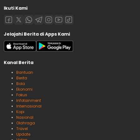
Ikuti Kami
Jelajahi Berita di Apps Kami
Kanal Berita
Bantuan
Berita
Bola
Ekonomi
Fokus
Infotainment
Internasional
Kopi
Nasional
Olahraga
Travel
Update
Video