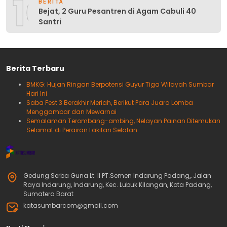
10
BERITA
Bejat, 2 Guru Pesantren di Agam Cabuli 40
Santri
Berita Terbaru
BMKG: Hujan Ringan Berpotensi Guyur Tiga Wilayah Sumbar
Hari Ini
Saba Fest 3 Berakhir Meriah, Berikut Para Juara Lomba
Menggambar dan Mewarnai
Semalaman Terombang-ambing, Nelayan Painan Ditemukan
Selamat di Perairan Lakitan Selatan
Gedung Serba Guna Lt. II PT.Semen Indarung Padang,, Jalan
Raya Indarung, Indarung, Kec. Lubuk Kilangan, Kota Padang,
Sumatera Barat
katasumbarcom@gmail.com