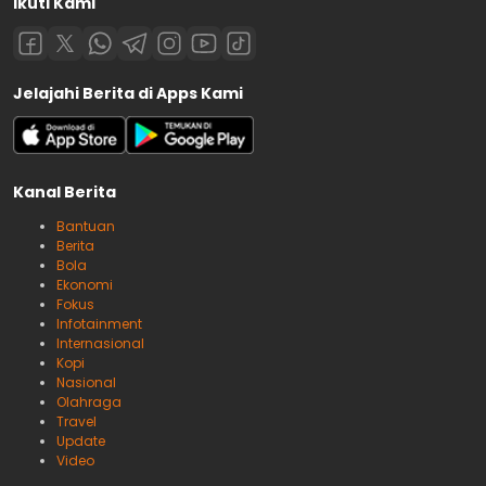
Ikuti Kami
Jelajahi Berita di Apps Kami
Kanal Berita
Bantuan
Berita
Bola
Ekonomi
Fokus
Infotainment
Internasional
Kopi
Nasional
Olahraga
Travel
Update
Video