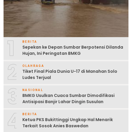
1
BERITA
Sepekan ke Depan Sumbar Berpotensi Dilanda
Hujan, Ini Peringatan BMKG
2
OLAHRAGA
Tiket Final Piala Dunia U-17 di Manahan Solo
Ludes Terjual
3
NASIONAL
BMKG Usulkan Cuaca Sumbar Dimodifikasi
Antisipasi Banjir Lahar Dingin Susulan
4
BERITA
Ketua PKS Bukittinggi Ungkap Hal Menarik
Terkait Sosok Anies Baswedan