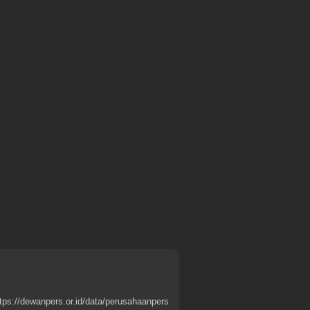
tps://dewanpers.or.id/data/perusahaanpers