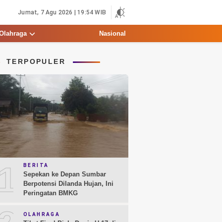
Jumat, 7 Agu 2026 | 19:54 WIB
Olahraga
Nasional
TERPOPULER
1
BERITA
Sepekan ke Depan Sumbar
Berpotensi Dilanda Hujan, Ini
Peringatan BMKG
OLAHRAGA