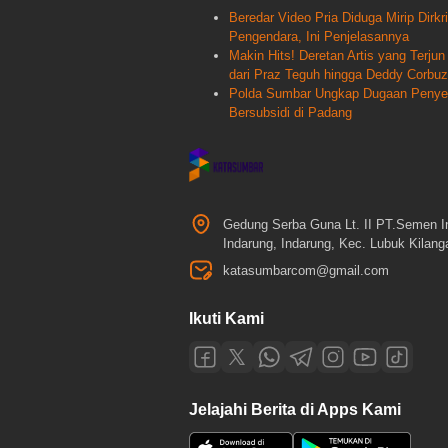
Beredar Video Pria Diduga Mirip Dir
Pengendara, Ini Penjelasannya
Makin Hits! Deretan Artis yang Terj
dari Praz Teguh hingga Deddy Corbuz
Polda Sumbar Ungkap Dugaan Penyele
Bersubsidi di Padang
Gedung Serba Guna Lt. II PT.Semen I
Indarung, Indarung, Kec. Lubuk Kilan
katasumbarcom@gmail.com
Ikuti Kami
Jelajahi Berita di Apps Kami