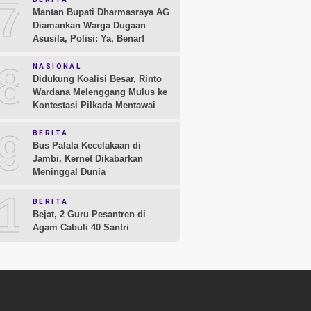
7
Mantan Bupati Dharmasraya AG
Diamankan Warga Dugaan
Asusila, Polisi: Ya, Benar!
8
NASIONAL
Didukung Koalisi Besar, Rinto
Wardana Melenggang Mulus ke
Kontestasi Pilkada Mentawai
9
BERITA
Bus Palala Kecelakaan di
Jambi, Kernet Dikabarkan
Meninggal Dunia
10
BERITA
Bejat, 2 Guru Pesantren di
Agam Cabuli 40 Santri