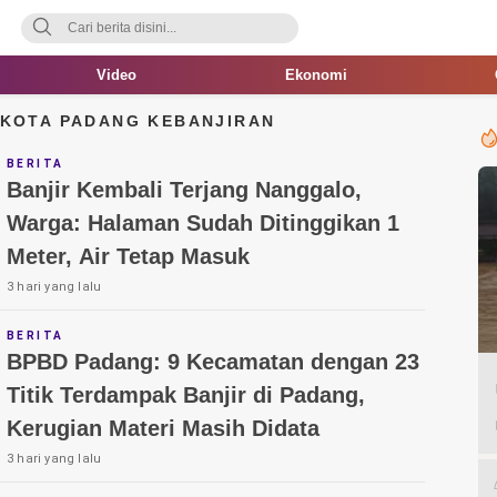
Video
Ekonomi
 KOTA PADANG KEBANJIRAN
BERITA
Banjir Kembali Terjang Nanggalo,
Warga: Halaman Sudah Ditinggikan 1
Meter, Air Tetap Masuk
3 hari yang lalu
BERITA
BPBD Padang: 9 Kecamatan dengan 23
Titik Terdampak Banjir di Padang,
Kerugian Materi Masih Didata
3 hari yang lalu