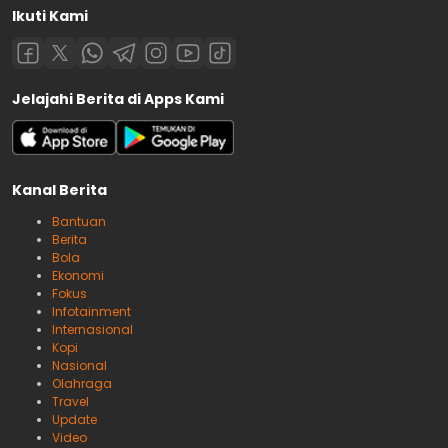
Ikuti Kami
Jelajahi Berita di Apps Kami
Kanal Berita
Bantuan
Berita
Bola
Ekonomi
Fokus
Infotainment
Internasional
Kopi
Nasional
Olahraga
Travel
Update
Video