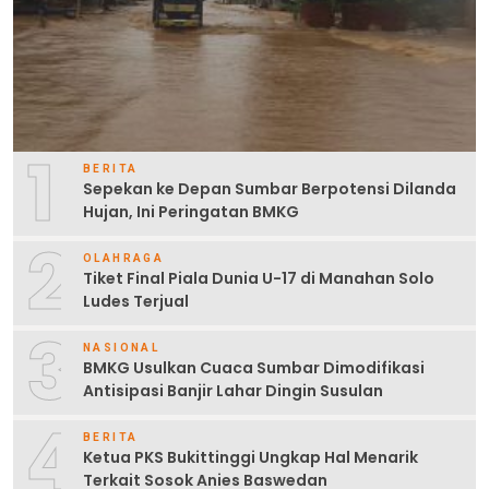
1
BERITA
Sepekan ke Depan Sumbar Berpotensi Dilanda
Hujan, Ini Peringatan BMKG
2
OLAHRAGA
Tiket Final Piala Dunia U-17 di Manahan Solo
Ludes Terjual
3
NASIONAL
BMKG Usulkan Cuaca Sumbar Dimodifikasi
Antisipasi Banjir Lahar Dingin Susulan
4
BERITA
Ketua PKS Bukittinggi Ungkap Hal Menarik
Terkait Sosok Anies Baswedan