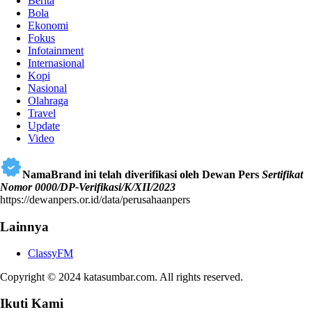
Berita
Bola
Ekonomi
Fokus
Infotainment
Internasional
Kopi
Nasional
Olahraga
Travel
Update
Video
NamaBrand ini telah diverifikasi oleh Dewan Pers
Sertifikat
Nomor 0000/DP-Verifikasi/K/XII/2023
https://dewanpers.or.id/data/perusahaanpers
Lainnya
ClassyFM
Copyright © 2024 katasumbar.com. All rights reserved.
Ikuti Kami