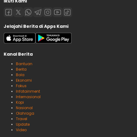
Ikuti Kami
Jelajahi Berita di Apps Kami
Kanal Berita
Bantuan
Berita
Bola
Ekonomi
Fokus
Infotainment
Internasional
Kopi
Nasional
Olahraga
Travel
Update
Video