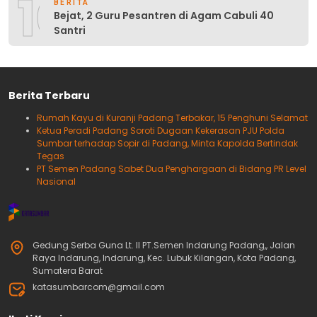
10
BERITA
Bejat, 2 Guru Pesantren di Agam Cabuli 40
Santri
Berita Terbaru
Rumah Kayu di Kuranji Padang Terbakar, 15 Penghuni Selamat
Ketua Peradi Padang Soroti Dugaan Kekerasan PJU Polda
Sumbar terhadap Sopir di Padang, Minta Kapolda Bertindak
Tegas
PT Semen Padang Sabet Dua Penghargaan di Bidang PR Level
Nasional
Gedung Serba Guna Lt. II PT.Semen Indarung Padang,, Jalan
Raya Indarung, Indarung, Kec. Lubuk Kilangan, Kota Padang,
Sumatera Barat
katasumbarcom@gmail.com