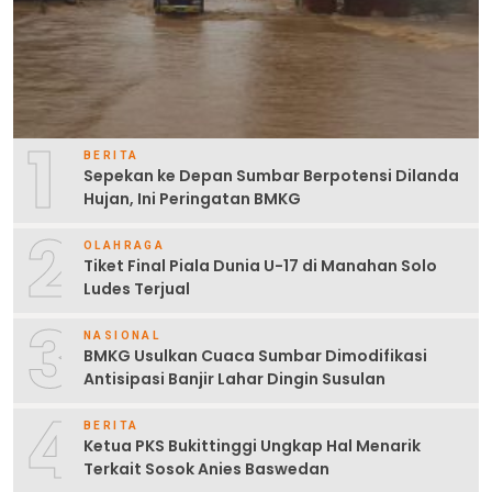
1
BERITA
Sepekan ke Depan Sumbar Berpotensi Dilanda
Hujan, Ini Peringatan BMKG
2
OLAHRAGA
Tiket Final Piala Dunia U-17 di Manahan Solo
Ludes Terjual
3
NASIONAL
BMKG Usulkan Cuaca Sumbar Dimodifikasi
Antisipasi Banjir Lahar Dingin Susulan
4
BERITA
Ketua PKS Bukittinggi Ungkap Hal Menarik
Terkait Sosok Anies Baswedan