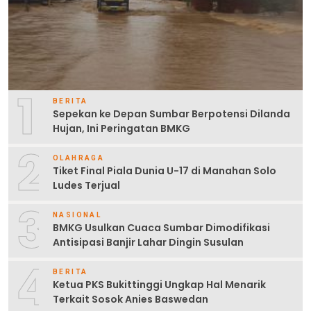
1
BERITA
Sepekan ke Depan Sumbar Berpotensi Dilanda
Hujan, Ini Peringatan BMKG
2
OLAHRAGA
Tiket Final Piala Dunia U-17 di Manahan Solo
Ludes Terjual
3
NASIONAL
BMKG Usulkan Cuaca Sumbar Dimodifikasi
Antisipasi Banjir Lahar Dingin Susulan
4
BERITA
Ketua PKS Bukittinggi Ungkap Hal Menarik
Terkait Sosok Anies Baswedan