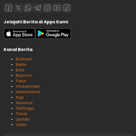
Jelajahi Berita di Apps Kami
Kanal Berita
Bantuan
Berita
Bola
Ekonomi
Fokus
Infotainment
Internasional
Kopi
Nasional
Olahraga
Travel
Update
Video