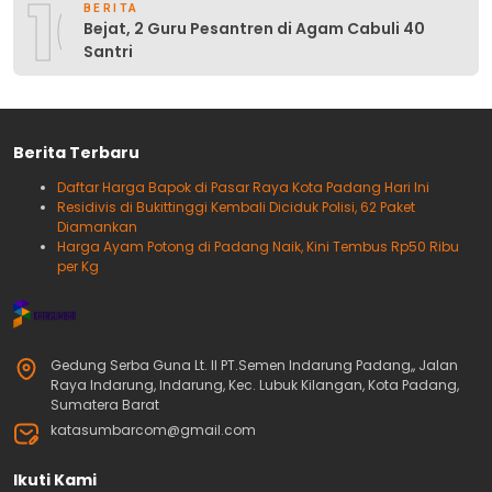
10
BERITA
Bejat, 2 Guru Pesantren di Agam Cabuli 40
Santri
Berita Terbaru
Daftar Harga Bapok di Pasar Raya Kota Padang Hari Ini
Residivis di Bukittinggi Kembali Diciduk Polisi, 62 Paket
Diamankan
Harga Ayam Potong di Padang Naik, Kini Tembus Rp50 Ribu
per Kg
Gedung Serba Guna Lt. II PT.Semen Indarung Padang,, Jalan
Raya Indarung, Indarung, Kec. Lubuk Kilangan, Kota Padang,
Sumatera Barat
katasumbarcom@gmail.com
Ikuti Kami