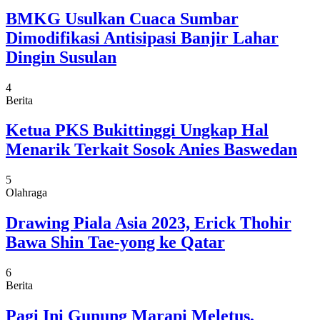
BMKG Usulkan Cuaca Sumbar
Dimodifikasi Antisipasi Banjir Lahar
Dingin Susulan
4
Berita
Ketua PKS Bukittinggi Ungkap Hal
Menarik Terkait Sosok Anies Baswedan
5
Olahraga
Drawing Piala Asia 2023, Erick Thohir
Bawa Shin Tae-yong ke Qatar
6
Berita
Pagi Ini Gunung Marapi Meletus,