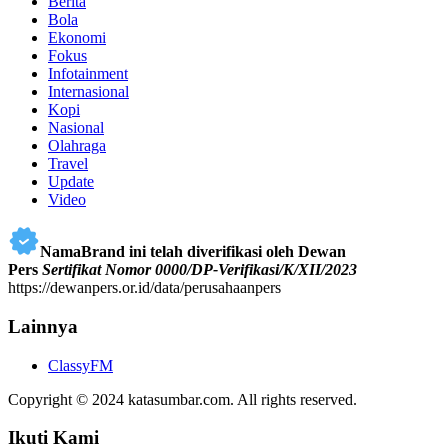
Berita
Bola
Ekonomi
Fokus
Infotainment
Internasional
Kopi
Nasional
Olahraga
Travel
Update
Video
NamaBrand ini telah diverifikasi oleh Dewan
Pers
Sertifikat Nomor 0000/DP-Verifikasi/K/XII/2023
https://dewanpers.or.id/data/perusahaanpers
Lainnya
ClassyFM
Copyright © 2024 katasumbar.com. All rights reserved.
Ikuti Kami