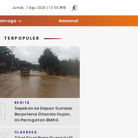
Jumat, 7 Agu 2026 | 13:55 WIB
lahraga
Nasional
TERPOPULER
1
BERITA
Sepekan ke Depan Sumbar
Berpotensi Dilanda Hujan,
Ini Peringatan BMKG
OLAHRAGA
Tiket Final Piala Dunia U-17