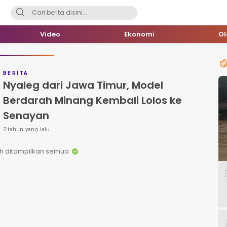
Video
Ekonomi
O
BERITA
Nyaleg dari Jawa Timur, Model
Berdarah Minang Kembali Lolos ke
Senayan
2 tahun yang lalu
h ditampilkan semua