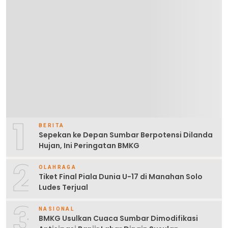
1
BERITA
Sepekan ke Depan Sumbar Berpotensi Dilanda
Hujan, Ini Peringatan BMKG
2
OLAHRAGA
Tiket Final Piala Dunia U-17 di Manahan Solo
Ludes Terjual
3
NASIONAL
BMKG Usulkan Cuaca Sumbar Dimodifikasi