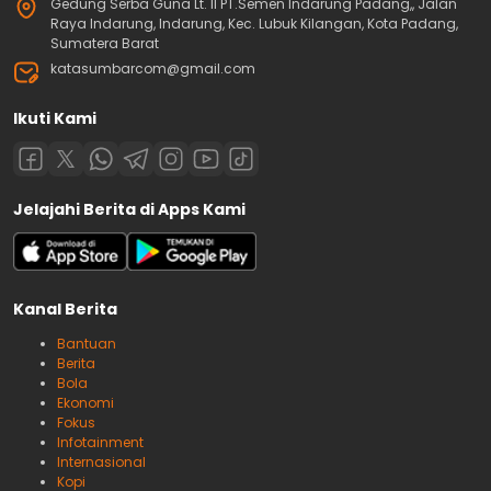
Gedung Serba Guna Lt. II PT.Semen Indarung Padang,, Jalan
Raya Indarung, Indarung, Kec. Lubuk Kilangan, Kota Padang,
Sumatera Barat
katasumbarcom@gmail.com
Ikuti Kami
Jelajahi Berita di Apps Kami
Kanal Berita
Bantuan
Berita
Bola
Ekonomi
Fokus
Infotainment
Internasional
Kopi