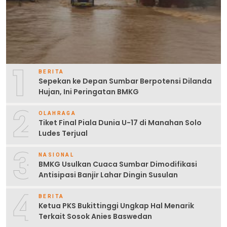
1
BERITA
Sepekan ke Depan Sumbar Berpotensi Dilanda
Hujan, Ini Peringatan BMKG
2
OLAHRAGA
Tiket Final Piala Dunia U-17 di Manahan Solo
Ludes Terjual
3
NASIONAL
BMKG Usulkan Cuaca Sumbar Dimodifikasi
Antisipasi Banjir Lahar Dingin Susulan
4
BERITA
Ketua PKS Bukittinggi Ungkap Hal Menarik
Terkait Sosok Anies Baswedan