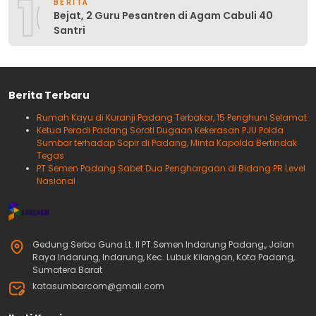
10
BERITA
Bejat, 2 Guru Pesantren di Agam Cabuli 40
Santri
Berita Terbaru
Rumah Kayu di Kuranji Padang Terbakar, 15 Penghuni Selamat
Ketua Peradi Padang Soroti Dugaan Kekerasan PJU Polda
Sumbar terhadap Sopir di Padang, Minta Kapolda Bertindak
Tegas
PT Semen Padang Sabet Dua Penghargaan di Bidang PR Level
Nasional
Gedung Serba Guna Lt. II PT.Semen Indarung Padang,, Jalan
Raya Indarung, Indarung, Kec. Lubuk Kilangan, Kota Padang,
Sumatera Barat
katasumbarcom@gmail.com