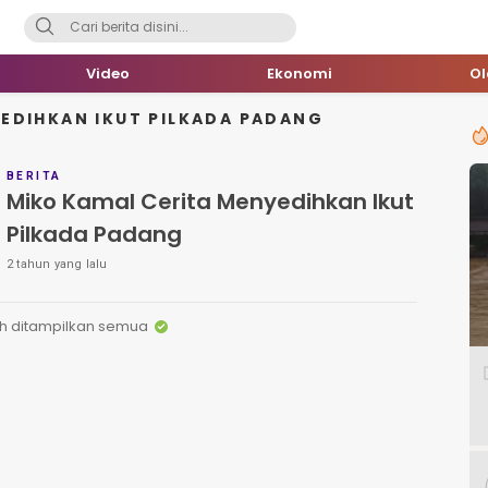
Video
Ekonomi
O
EDIHKAN IKUT PILKADA PADANG
BERITA
Miko Kamal Cerita Menyedihkan Ikut
Pilkada Padang
2 tahun yang lalu
h ditampilkan semua