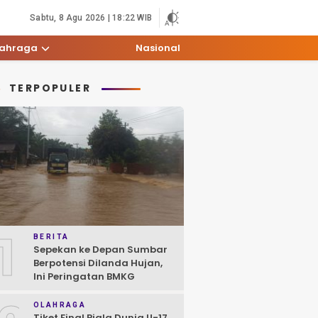
Sabtu, 8 Agu 2026 | 18:22 WIB
lahraga
Nasional
TERPOPULER
1
BERITA
Sepekan ke Depan Sumbar
Berpotensi Dilanda Hujan,
Ini Peringatan BMKG
OLAHRAGA
Tiket Final Piala Dunia U-17