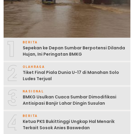
1
BERITA
Sepekan ke Depan Sumbar Berpotensi Dilanda
Hujan, Ini Peringatan BMKG
2
OLAHRAGA
Tiket Final Piala Dunia U-17 di Manahan Solo
Ludes Terjual
3
NASIONAL
BMKG Usulkan Cuaca Sumbar Dimodifikasi
Antisipasi Banjir Lahar Dingin Susulan
4
BERITA
Ketua PKS Bukittinggi Ungkap Hal Menarik
Terkait Sosok Anies Baswedan