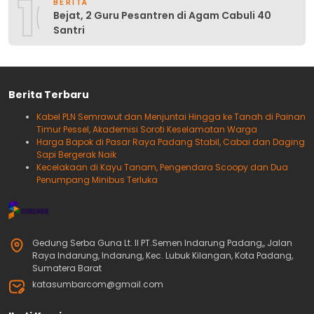
10
BERITA
Bejat, 2 Guru Pesantren di Agam Cabuli 40
Santri
Berita Terbaru
Kabel PLN Semrawut dan Menjuntai Hingga ke Tanah di Painan
Timur Pessel, Akademisi Soroti Keselamatan Warga
Harga Bapok di Pasar Raya Padang Stabil, Cabai dan Daging
Sapi Bergerak Naik
Kecelakaan di Kayu Tanam, Pengendara Scoopy dan Dua
Penumpang Minibus Terluka
Gedung Serba Guna Lt. II PT.Semen Indarung Padang,, Jalan
Raya Indarung, Indarung, Kec. Lubuk Kilangan, Kota Padang,
Sumatera Barat
katasumbarcom@gmail.com