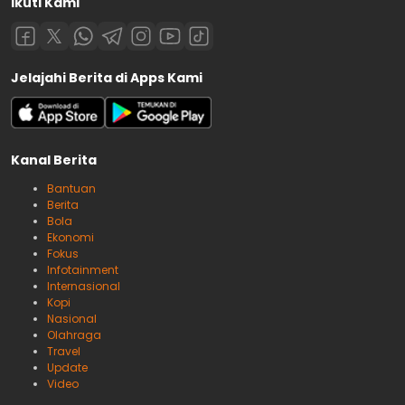
Ikuti Kami
Jelajahi Berita di Apps Kami
Kanal Berita
Bantuan
Berita
Bola
Ekonomi
Fokus
Infotainment
Internasional
Kopi
Nasional
Olahraga
Travel
Update
Video