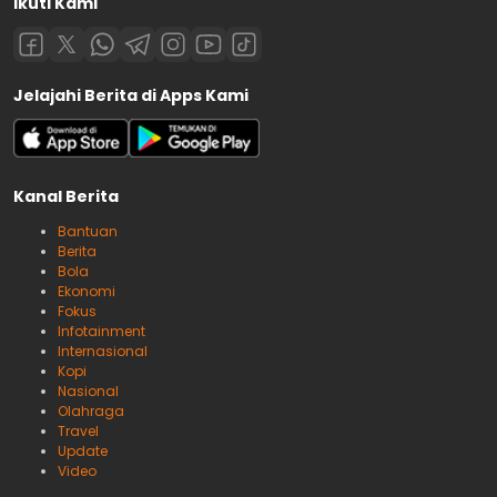
Ikuti Kami
Jelajahi Berita di Apps Kami
Kanal Berita
Bantuan
Berita
Bola
Ekonomi
Fokus
Infotainment
Internasional
Kopi
Nasional
Olahraga
Travel
Update
Video