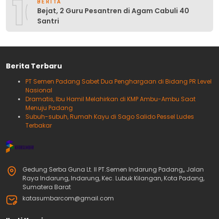
10
BERITA
Bejat, 2 Guru Pesantren di Agam Cabuli 40
Santri
Berita Terbaru
PT Semen Padang Sabet Dua Penghargaan di Bidang PR Level
Nasional
Dramatis, Ibu Hamil Melahirkan di KMP Ambu-Ambu Saat
Menuju Padang
Subuh-subuh, Rumah Kayu di Sago Salido Pessel Ludes
Terbakar
Gedung Serba Guna Lt. II PT.Semen Indarung Padang,, Jalan
Raya Indarung, Indarung, Kec. Lubuk Kilangan, Kota Padang,
Sumatera Barat
katasumbarcom@gmail.com