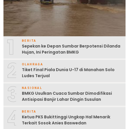
1
BERITA
Sepekan ke Depan Sumbar Berpotensi Dilanda
Hujan, Ini Peringatan BMKG
2
OLAHRAGA
Tiket Final Piala Dunia U-17 di Manahan Solo
Ludes Terjual
3
NASIONAL
BMKG Usulkan Cuaca Sumbar Dimodifikasi
Antisipasi Banjir Lahar Dingin Susulan
4
BERITA
Ketua PKS Bukittinggi Ungkap Hal Menarik
Terkait Sosok Anies Baswedan