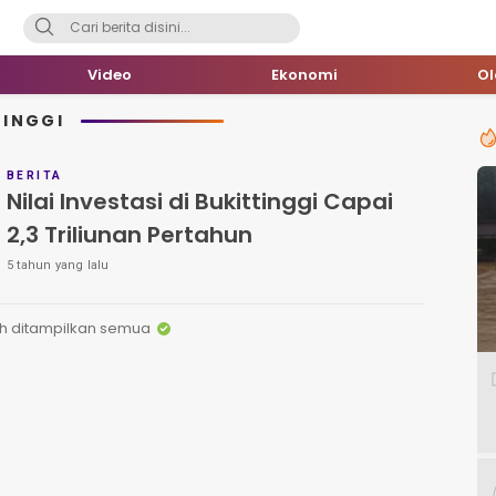
Video
Ekonomi
O
TINGGI
BERITA
Nilai Investasi di Bukittinggi Capai
2,3 Triliunan Pertahun
5 tahun yang lalu
h ditampilkan semua