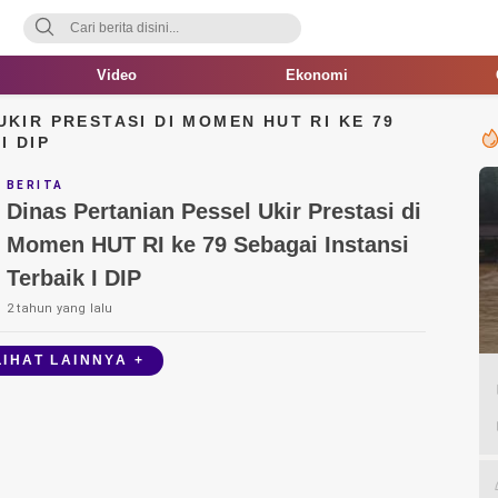
Video
Ekonomi
UKIR PRESTASI DI MOMEN HUT RI KE 79
I DIP
BERITA
Dinas Pertanian Pessel Ukir Prestasi di
Momen HUT RI ke 79 Sebagai Instansi
Terbaik I DIP
2 tahun yang lalu
LIHAT LAINNYA +