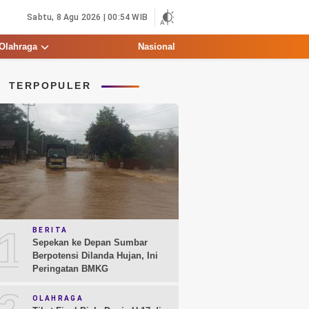
Sabtu, 8 Agu 2026 | 00:54 WIB
Olahraga
Nasional
TERPOPULER
1
BERITA
Sepekan ke Depan Sumbar
Berpotensi Dilanda Hujan, Ini
Peringatan BMKG
OLAHRAGA