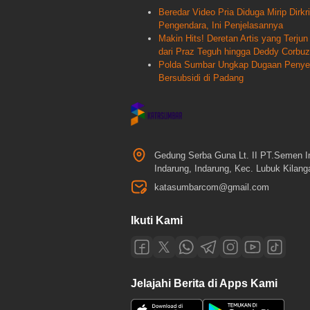
Beredar Video Pria Diduga Mirip Dir
Pengendara, Ini Penjelasannya
Makin Hits! Deretan Artis yang Terj
dari Praz Teguh hingga Deddy Corbuz
Polda Sumbar Ungkap Dugaan Penyele
Bersubsidi di Padang
Gedung Serba Guna Lt. II PT.Semen I
Indarung, Indarung, Kec. Lubuk Kilan
katasumbarcom@gmail.com
Ikuti Kami
Jelajahi Berita di Apps Kami