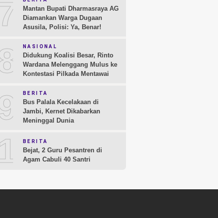
7
Mantan Bupati Dharmasraya AG
Diamankan Warga Dugaan
Asusila, Polisi: Ya, Benar!
8
NASIONAL
Didukung Koalisi Besar, Rinto
Wardana Melenggang Mulus ke
Kontestasi Pilkada Mentawai
9
BERITA
Bus Palala Kecelakaan di
Jambi, Kernet Dikabarkan
Meninggal Dunia
10
BERITA
Bejat, 2 Guru Pesantren di
Agam Cabuli 40 Santri