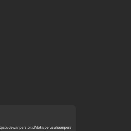
tps://dewanpers.or.id/data/perusahaanpers