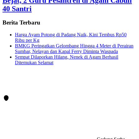
Bejat, 2 Guru Pesantren di Agam Cabuli
40 Santri
Berita Terbaru
Harga Ayam Potong di Padang Naik, Kini Tembus Rp50
Ribu per Kg
BMKG Peringatkan Gelombang Hingga 4 Meter di Perairan
Sumbar, Nelayan dan Kapal Ferry Diminta Waspada
Sempat Dilaporkan Hilang, Nenek di Agam Berhasil
Ditemukan Selamat