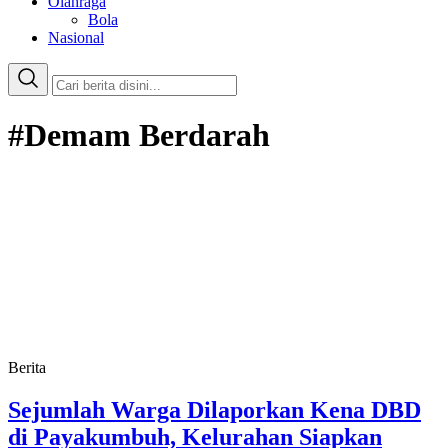
Olahraga
Bola
Nasional
#Demam Berdarah
Berita
Sejumlah Warga Dilaporkan Kena DBD
di Payakumbuh, Kelurahan Siapkan