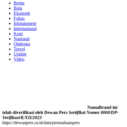
Berita
Bola
Ekonomi
Fokus
Infotainment
Internasional
Kopi
Nasional
Olahraga
Travel
Update
Video
NamaBrand ini
telah diverifikasi oleh Dewan Pers
Sertifikat Nomor 0000/DP-
Verifikasi/K/XII/2023
https://dewanpers.or.id/data/perusahaanpers