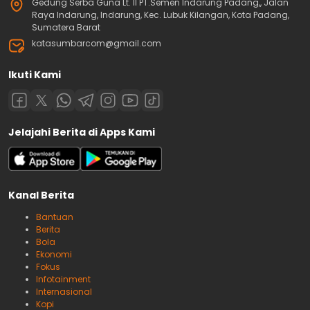
Gedung Serba Guna Lt. II PT.Semen Indarung Padang,, Jalan
Raya Indarung, Indarung, Kec. Lubuk Kilangan, Kota Padang,
Sumatera Barat
katasumbarcom@gmail.com
Ikuti Kami
Jelajahi Berita di Apps Kami
Kanal Berita
Bantuan
Berita
Bola
Ekonomi
Fokus
Infotainment
Internasional
Kopi