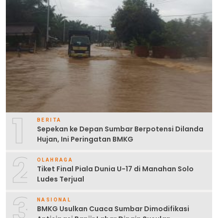
1
BERITA
Sepekan ke Depan Sumbar Berpotensi Dilanda
Hujan, Ini Peringatan BMKG
2
OLAHRAGA
Tiket Final Piala Dunia U-17 di Manahan Solo
Ludes Terjual
3
NASIONAL
BMKG Usulkan Cuaca Sumbar Dimodifikasi