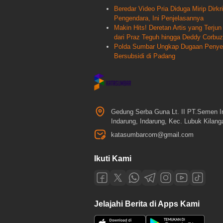
Beredar Video Pria Diduga Mirip Dir
Pengendara, Ini Penjelasannya
Makin Hits! Deretan Artis yang Terj
dari Praz Teguh hingga Deddy Corbuz
Polda Sumbar Ungkap Dugaan Penyele
Bersubsidi di Padang
Gedung Serba Guna Lt. II PT.Semen I
Indarung, Indarung, Kec. Lubuk Kilan
katasumbarcom@gmail.com
Ikuti Kami
Jelajahi Berita di Apps Kami