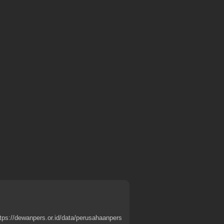
tps://dewanpers.or.id/data/perusahaanpers