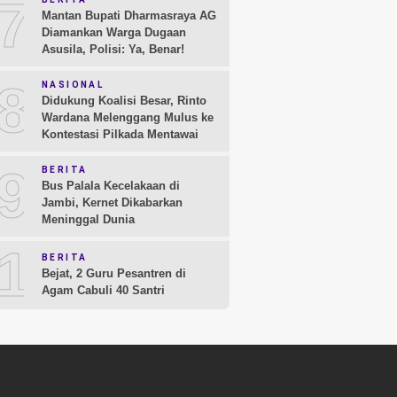
7
Mantan Bupati Dharmasraya AG
Diamankan Warga Dugaan
Asusila, Polisi: Ya, Benar!
8
NASIONAL
Didukung Koalisi Besar, Rinto
Wardana Melenggang Mulus ke
Kontestasi Pilkada Mentawai
9
BERITA
Bus Palala Kecelakaan di
Jambi, Kernet Dikabarkan
Meninggal Dunia
10
BERITA
Bejat, 2 Guru Pesantren di
Agam Cabuli 40 Santri