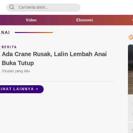
Video
Ekonomi
ANAI
BERITA
Ada Crane Rusak, Lalin Lembah Anai
Buka Tutup
3 bulan yang lalu
LIHAT LAINNYA +