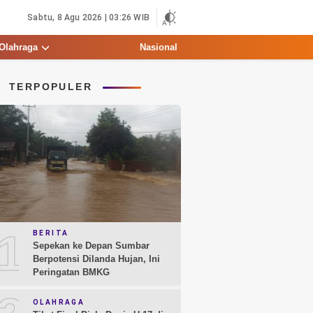
Sabtu, 8 Agu 2026 | 03:26 WIB
Olahraga
Nasional
TERPOPULER
1
BERITA
Sepekan ke Depan Sumbar
Berpotensi Dilanda Hujan, Ini
Peringatan BMKG
OLAHRAGA