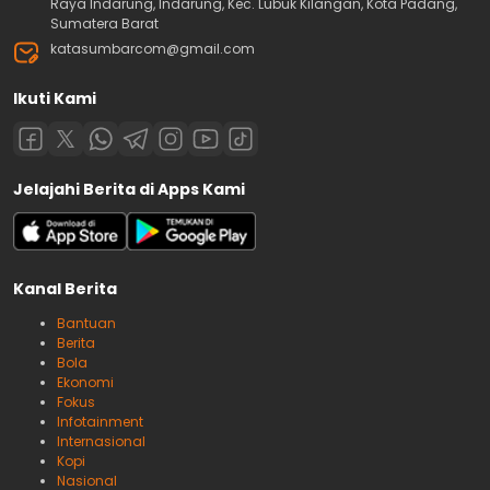
Raya Indarung, Indarung, Kec. Lubuk Kilangan, Kota Padang,
Sumatera Barat
katasumbarcom@gmail.com
Ikuti Kami
Jelajahi Berita di Apps Kami
Kanal Berita
Bantuan
Berita
Bola
Ekonomi
Fokus
Infotainment
Internasional
Kopi
Nasional