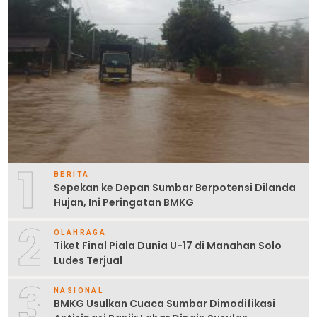
1
BERITA
Sepekan ke Depan Sumbar Berpotensi Dilanda
Hujan, Ini Peringatan BMKG
2
OLAHRAGA
Tiket Final Piala Dunia U-17 di Manahan Solo
Ludes Terjual
3
NASIONAL
BMKG Usulkan Cuaca Sumbar Dimodifikasi