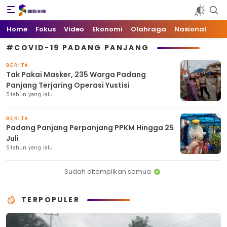
Kata Sumbar
Berita Sumbar Hari Ini
Home
Fokus
Video
Ekonomi
Olahraga
Nasional
#COVID-19 PADANG PANJANG
BERITA
Tak Pakai Masker, 235 Warga Padang
Panjang Terjaring Operasi Yustisi
5 tahun yang lalu
BERITA
Padang Panjang Perpanjang PPKM Hingga 25
Juli
5 tahun yang lalu
Sudah ditampilkan semua
TERPOPULER