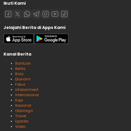
Ikuti Kami
Jelajahi Berita di Apps Kami
Kanal Berita
Bantuan
Berita
Bola
Ekonomi
Fokus
Infotainment
Internasional
Kopi
Nasional
Olahraga
Travel
Update
Video