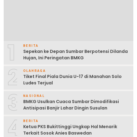
1
BERITA
Sepekan ke Depan Sumbar Berpotensi Dilanda
Hujan, Ini Peringatan BMKG
2
OLAHRAGA
Tiket Final Piala Dunia U-17 di Manahan Solo
Ludes Terjual
3
NASIONAL
BMKG Usulkan Cuaca Sumbar Dimodifikasi
Antisipasi Banjir Lahar Dingin Susulan
4
BERITA
Ketua PKS Bukittinggi Ungkap Hal Menarik
Terkait Sosok Anies Baswedan