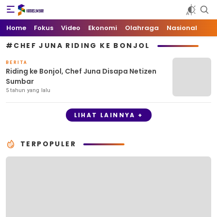
Kata Sumbar
Berita Sumbar Hari Ini
Home
Fokus
Video
Ekonomi
Olahraga
Nasional
#CHEF JUNA RIDING KE BONJOL
BERITA
Riding ke Bonjol, Chef Juna Disapa Netizen
Sumbar
5 tahun yang lalu
LIHAT LAINNYA +
TERPOPULER