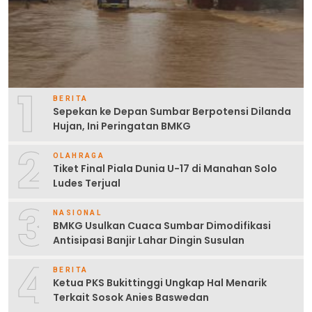
1
BERITA
Sepekan ke Depan Sumbar Berpotensi Dilanda
Hujan, Ini Peringatan BMKG
2
OLAHRAGA
Tiket Final Piala Dunia U-17 di Manahan Solo
Ludes Terjual
3
NASIONAL
BMKG Usulkan Cuaca Sumbar Dimodifikasi
Antisipasi Banjir Lahar Dingin Susulan
4
BERITA
Ketua PKS Bukittinggi Ungkap Hal Menarik
Terkait Sosok Anies Baswedan