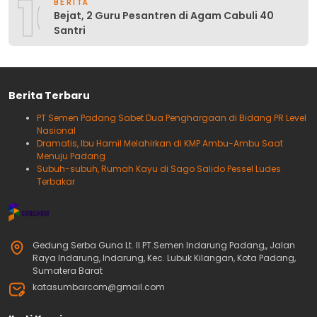
10
BERITA
Bejat, 2 Guru Pesantren di Agam Cabuli 40
Santri
Berita Terbaru
PT Semen Padang Sabet Dua Penghargaan di Bidang PR Level
Nasional
Dramatis, Ibu Hamil Melahirkan di KMP Ambu-Ambu Saat
Menuju Padang
Subuh-subuh, Rumah Kayu di Sago Salido Pessel Ludes
Terbakar
Gedung Serba Guna Lt. II PT.Semen Indarung Padang,, Jalan
Raya Indarung, Indarung, Kec. Lubuk Kilangan, Kota Padang,
Sumatera Barat
katasumbarcom@gmail.com