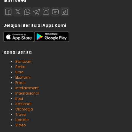
Ikuti Kami
Jelajahi Berita di Apps Kami
Kanal Berita
Bantuan
Berita
Bola
Ekonomi
Fokus
Infotainment
Internasional
Kopi
Nasional
Olahraga
Travel
Update
Video