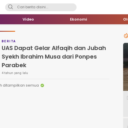
Video
Ekonomi
O
BERITA
UAS Dapat Gelar Alfaqih dan Jubah
Syekh Ibrahim Musa dari Ponpes
Parabek
4 tahun yang lalu
h ditampilkan semua