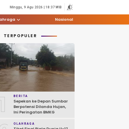
Minggu, 9 Agu 2026 | 18:37 WIB
lahraga
Nasional
TERPOPULER
1
BERITA
Sepekan ke Depan Sumbar
Berpotensi Dilanda Hujan,
Ini Peringatan BMKG
OLAHRAGA
Tiket Final Piala Dunia U-17