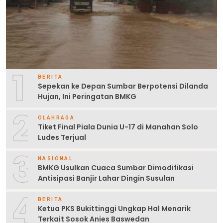
1
BERITA
Sepekan ke Depan Sumbar Berpotensi Dilanda
Hujan, Ini Peringatan BMKG
2
OLAHRAGA
Tiket Final Piala Dunia U-17 di Manahan Solo
Ludes Terjual
3
NASIONAL
BMKG Usulkan Cuaca Sumbar Dimodifikasi
Antisipasi Banjir Lahar Dingin Susulan
4
BERITA
Ketua PKS Bukittinggi Ungkap Hal Menarik
Terkait Sosok Anies Baswedan