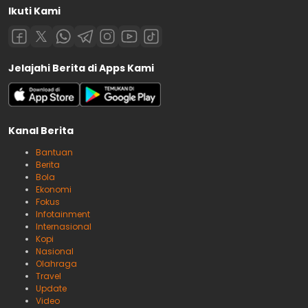
Ikuti Kami
Jelajahi Berita di Apps Kami
Kanal Berita
Bantuan
Berita
Bola
Ekonomi
Fokus
Infotainment
Internasional
Kopi
Nasional
Olahraga
Travel
Update
Video