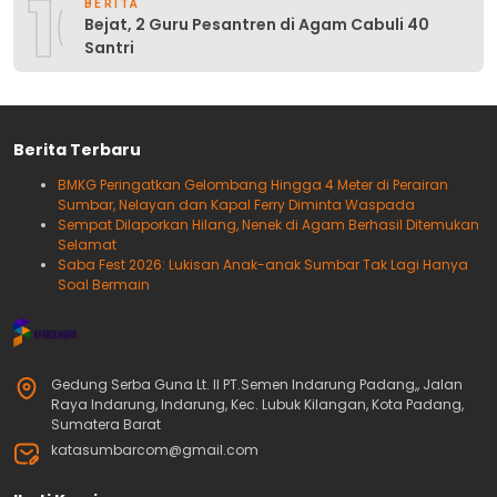
10
BERITA
Bejat, 2 Guru Pesantren di Agam Cabuli 40
Santri
Berita Terbaru
BMKG Peringatkan Gelombang Hingga 4 Meter di Perairan
Sumbar, Nelayan dan Kapal Ferry Diminta Waspada
Sempat Dilaporkan Hilang, Nenek di Agam Berhasil Ditemukan
Selamat
Saba Fest 2026: Lukisan Anak-anak Sumbar Tak Lagi Hanya
Soal Bermain
Gedung Serba Guna Lt. II PT.Semen Indarung Padang,, Jalan
Raya Indarung, Indarung, Kec. Lubuk Kilangan, Kota Padang,
Sumatera Barat
katasumbarcom@gmail.com