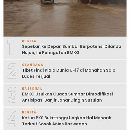
1
BERITA
Sepekan ke Depan Sumbar Berpotensi Dilanda
Hujan, Ini Peringatan BMKG
2
OLAHRAGA
Tiket Final Piala Dunia U-17 di Manahan Solo
Ludes Terjual
3
NASIONAL
BMKG Usulkan Cuaca Sumbar Dimodifikasi
Antisipasi Banjir Lahar Dingin Susulan
4
BERITA
Ketua PKS Bukittinggi Ungkap Hal Menarik
Terkait Sosok Anies Baswedan