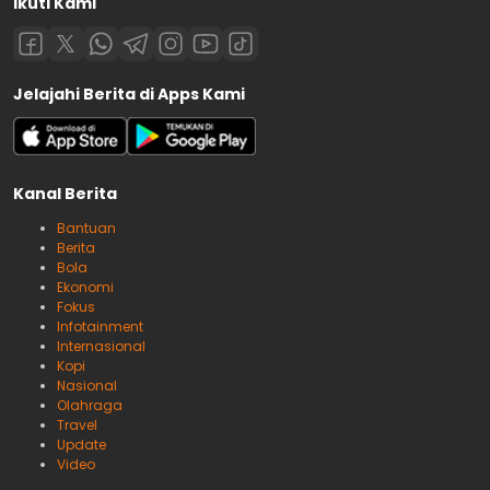
Ikuti Kami
Jelajahi Berita di Apps Kami
Kanal Berita
Bantuan
Berita
Bola
Ekonomi
Fokus
Infotainment
Internasional
Kopi
Nasional
Olahraga
Travel
Update
Video