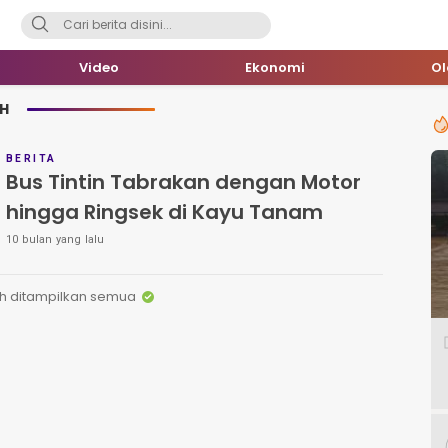
Video
Ekonomi
O
H
BERITA
Bus Tintin Tabrakan dengan Motor
hingga Ringsek di Kayu Tanam
10 bulan yang lalu
h ditampilkan semua