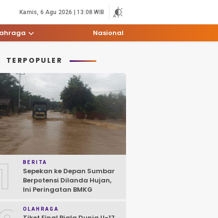
Kamis, 6 Agu 2026 | 13:08 WIB
lahraga
Nasional
TERPOPULER
1
BERITA
Sepekan ke Depan Sumbar
Berpotensi Dilanda Hujan,
Ini Peringatan BMKG
OLAHRAGA
Tiket Final Piala Dunia U-17