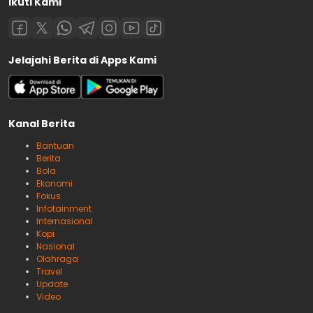
Ikuti Kami
Jelajahi Berita di Apps Kami
Kanal Berita
Bantuan
Berita
Bola
Ekonomi
Fokus
Infotainment
Internasional
Kopi
Nasional
Olahraga
Travel
Update
Video