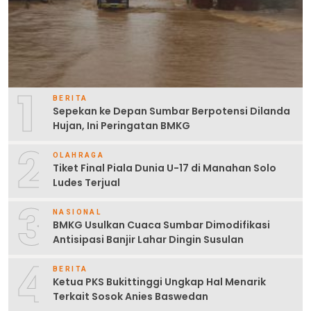
1
BERITA
Sepekan ke Depan Sumbar Berpotensi Dilanda
Hujan, Ini Peringatan BMKG
2
OLAHRAGA
Tiket Final Piala Dunia U-17 di Manahan Solo
Ludes Terjual
3
NASIONAL
BMKG Usulkan Cuaca Sumbar Dimodifikasi
Antisipasi Banjir Lahar Dingin Susulan
4
BERITA
Ketua PKS Bukittinggi Ungkap Hal Menarik
Terkait Sosok Anies Baswedan