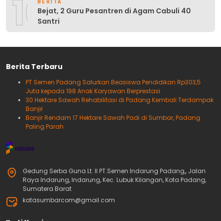
10
BERITA
Bejat, 2 Guru Pesantren di Agam Cabuli 40
Santri
Berita Terbaru
PT Semen Padang Salurkan Beasiswa Pendidikan Rp303,5
Juta kepada 198 Anak Karyawan Berprestasi
30 Hektare Sawah Rehabilitasi di Padang Kembali Terdampak
Banjir
Banjir Rendam 17 Hektare Sawah Padi di Sumbar, Padang
Paling Parah
Gedung Serba Guna Lt. II PT.Semen Indarung Padang,, Jalan
Raya Indarung, Indarung, Kec. Lubuk Kilangan, Kota Padang,
Sumatera Barat
katasumbarcom@gmail.com