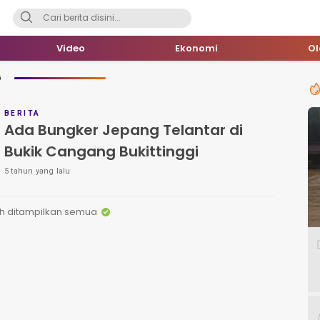
Video
Ekonomi
O
G
BERITA
Ada Bungker Jepang Telantar di
Bukik Cangang Bukittinggi
5 tahun yang lalu
h ditampilkan semua