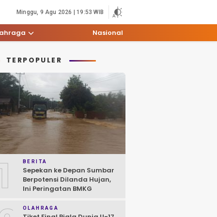
Minggu, 9 Agu 2026 | 19:53 WIB
lahraga
Nasional
TERPOPULER
1
BERITA
Sepekan ke Depan Sumbar
Berpotensi Dilanda Hujan,
Ini Peringatan BMKG
OLAHRAGA
Tiket Final Piala Dunia U-17