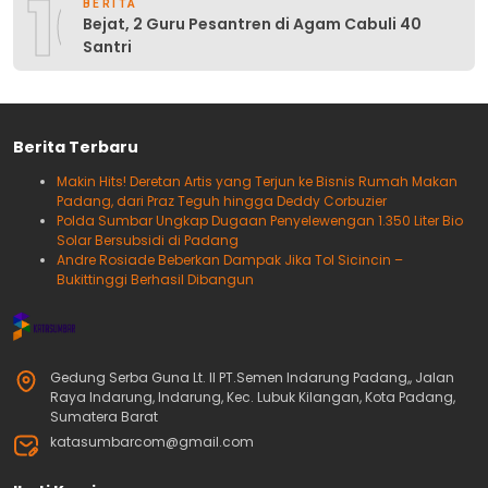
10
BERITA
Bejat, 2 Guru Pesantren di Agam Cabuli 40
Santri
Berita Terbaru
Makin Hits! Deretan Artis yang Terjun ke Bisnis Rumah Makan
Padang, dari Praz Teguh hingga Deddy Corbuzier
Polda Sumbar Ungkap Dugaan Penyelewengan 1.350 Liter Bio
Solar Bersubsidi di Padang
Andre Rosiade Beberkan Dampak Jika Tol Sicincin –
Bukittinggi Berhasil Dibangun
Gedung Serba Guna Lt. II PT.Semen Indarung Padang,, Jalan
Raya Indarung, Indarung, Kec. Lubuk Kilangan, Kota Padang,
Sumatera Barat
katasumbarcom@gmail.com