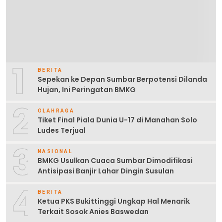
1
BERITA
Sepekan ke Depan Sumbar Berpotensi Dilanda
Hujan, Ini Peringatan BMKG
2
OLAHRAGA
Tiket Final Piala Dunia U-17 di Manahan Solo
Ludes Terjual
3
NASIONAL
BMKG Usulkan Cuaca Sumbar Dimodifikasi
Antisipasi Banjir Lahar Dingin Susulan
4
BERITA
Ketua PKS Bukittinggi Ungkap Hal Menarik
Terkait Sosok Anies Baswedan