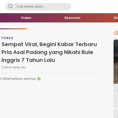
Video
Ekonomi
O
FOKUS
Sempat Viral, Begini Kabar Terbaru
Pria Asal Padang yang Nikahi Bule
Inggris 7 Tahun Lalu
5 tahun yang lalu
h ditampilkan semua