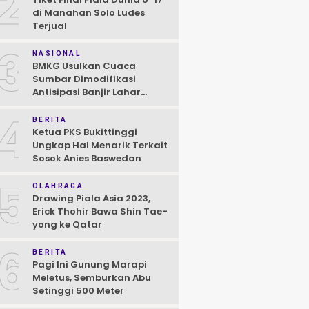
2
di Manahan Solo Ludes
Terjual
3
NASIONAL
BMKG Usulkan Cuaca
Sumbar Dimodifikasi
Antisipasi Banjir Lahar
Dingin Susulan
4
BERITA
Ketua PKS Bukittinggi
Ungkap Hal Menarik Terkait
Sosok Anies Baswedan
5
OLAHRAGA
Drawing Piala Asia 2023,
Erick Thohir Bawa Shin Tae-
yong ke Qatar
6
BERITA
Pagi Ini Gunung Marapi
Meletus, Semburkan Abu
Setinggi 500 Meter