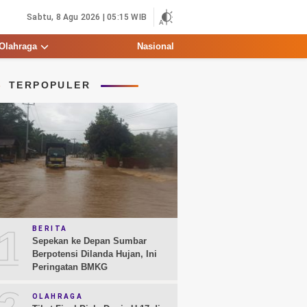
Sabtu, 8 Agu 2026 | 05:15 WIB
Olahraga
Nasional
TERPOPULER
1
BERITA
Sepekan ke Depan Sumbar
Berpotensi Dilanda Hujan, Ini
Peringatan BMKG
OLAHRAGA