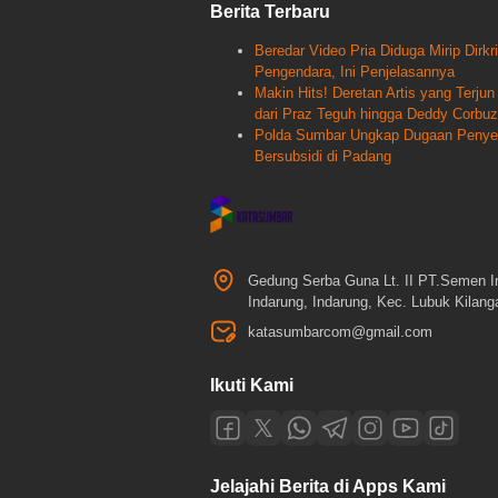
Berita Terbaru
Beredar Video Pria Diduga Mirip Dir
Pengendara, Ini Penjelasannya
Makin Hits! Deretan Artis yang Terj
dari Praz Teguh hingga Deddy Corbuz
Polda Sumbar Ungkap Dugaan Penyele
Bersubsidi di Padang
Gedung Serba Guna Lt. II PT.Semen I
Indarung, Indarung, Kec. Lubuk Kilan
katasumbarcom@gmail.com
Ikuti Kami
Jelajahi Berita di Apps Kami