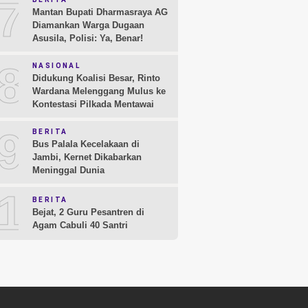
7
Mantan Bupati Dharmasraya AG
Diamankan Warga Dugaan
Asusila, Polisi: Ya, Benar!
8
NASIONAL
Didukung Koalisi Besar, Rinto
Wardana Melenggang Mulus ke
Kontestasi Pilkada Mentawai
9
BERITA
Bus Palala Kecelakaan di
Jambi, Kernet Dikabarkan
Meninggal Dunia
10
BERITA
Bejat, 2 Guru Pesantren di
Agam Cabuli 40 Santri