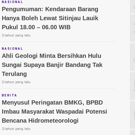
NASIONAL
Pengumuman: Kendaraan Barang
Hanya Boleh Lewat Sitinjau Lauik
Pukul 18.00 – 06.00 WIB
2 tahun yang lalu
NASIONAL
Ahli Geologi Minta Bersihkan Hulu
Sungai Supaya Banjir Bandang Tak
Terulang
2 tahun yang lalu
BERITA
Menyusul Peringatan BMKG, BPBD
Imbau Masyarakat Waspadai Potensi
Bencana Hidrometeorologi
2 tahun yang lalu