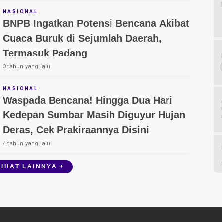
NASIONAL
BNPB Ingatkan Potensi Bencana Akibat
Cuaca Buruk di Sejumlah Daerah,
Termasuk Padang
3 tahun yang lalu
NASIONAL
Waspada Bencana! Hingga Dua Hari
Kedepan Sumbar Masih Diguyur Hujan
Deras, Cek Prakiraannya Disini
4 tahun yang lalu
LIHAT LAINNYA +