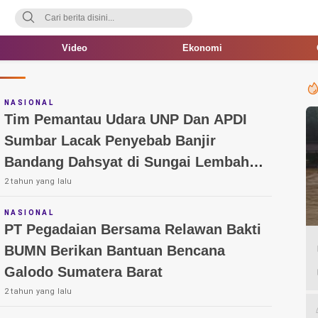
Video
Ekonomi
NASIONAL
Tim Pemantau Udara UNP Dan APDI
Sumbar Lacak Penyebab Banjir
Bandang Dahsyat di Sungai Lembah
Anai
2 tahun yang lalu
NASIONAL
PT Pegadaian Bersama Relawan Bakti
BUMN Berikan Bantuan Bencana
Galodo Sumatera Barat
2 tahun yang lalu