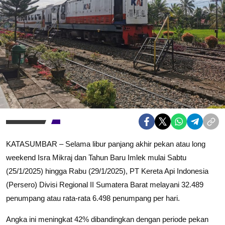
KATASUMBAR – Selama libur panjang akhir pekan atau long
weekend Isra Mikraj dan Tahun Baru Imlek mulai Sabtu
(25/1/2025) hingga Rabu (29/1/2025), PT Kereta Api Indonesia
(Persero) Divisi Regional II Sumatera Barat melayani 32.489
penumpang atau rata-rata 6.498 penumpang per hari.
Angka ini meningkat 42% dibandingkan dengan periode pekan