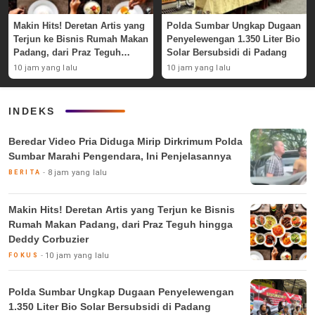
Makin Hits! Deretan Artis yang
Polda Sumbar Ungkap Dugaan
Terjun ke Bisnis Rumah Makan
Penyelewengan 1.350 Liter Bio
Padang, dari Praz Teguh
Solar Bersubsidi di Padang
hingga Deddy Corbuzier
10 jam yang lalu
10 jam yang lalu
INDEKS
Beredar Video Pria Diduga Mirip Dirkrimum Polda
Sumbar Marahi Pengendara, Ini Penjelasannya
8 jam yang lalu
BERITA
Makin Hits! Deretan Artis yang Terjun ke Bisnis
Rumah Makan Padang, dari Praz Teguh hingga
Deddy Corbuzier
10 jam yang lalu
FOKUS
Polda Sumbar Ungkap Dugaan Penyelewengan
1.350 Liter Bio Solar Bersubsidi di Padang