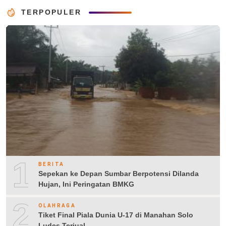
TERPOPULER
1
BERITA
Sepekan ke Depan Sumbar Berpotensi Dilanda
Hujan, Ini Peringatan BMKG
2
OLAHRAGA
Tiket Final Piala Dunia U-17 di Manahan Solo
Ludes Terjual