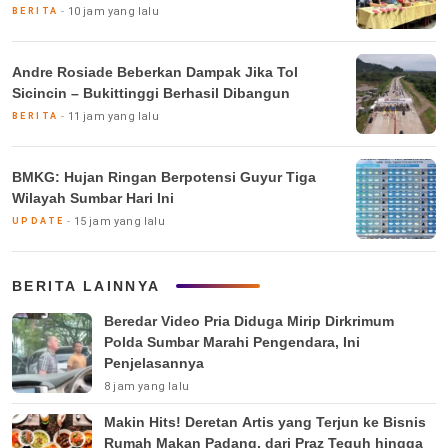
10 jam yang lalu
BERITA
Andre Rosiade Beberkan Dampak Jika Tol
Sicincin – Bukittinggi Berhasil Dibangun
11 jam yang lalu
BERITA
BMKG: Hujan Ringan Berpotensi Guyur Tiga
Wilayah Sumbar Hari Ini
15 jam yang lalu
UPDATE
BERITA LAINNYA
Beredar Video Pria Diduga Mirip Dirkrimum
Polda Sumbar Marahi Pengendara, Ini
Penjelasannya
8 jam yang lalu
Makin Hits! Deretan Artis yang Terjun ke Bisnis
Rumah Makan Padang, dari Praz Teguh hingga