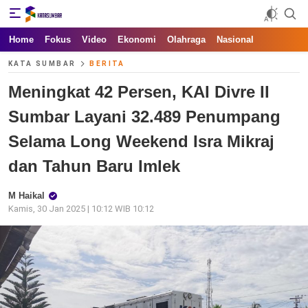
Kata Sumbar
Berita Sumbar Hari Ini
Home
Fokus
Video
Ekonomi
Olahraga
Nasional
KATA SUMBAR
BERITA
Meningkat 42 Persen, KAI Divre II
Sumbar Layani 32.489 Penumpang
Selama Long Weekend Isra Mikraj
dan Tahun Baru Imlek
M Haikal
Kamis, 30 Jan 2025 | 10:12 WIB 10:12