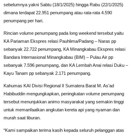
sebelumnya yakni Sabtu (18/1/2025) hingga Rabu (22/1/2025)
dimana terdapat 22.951 penumpang atau rata-rata 4.590
penumpang per hari.
Rincian volume penumpang pada long weekend tersebut yaitu
KA Pariaman Ekspres relasi Pauhlima/Padang – Naras pp
sebanyak 22.722 penumpang, KA Minangkabau Ekspres relasi
Bandara Internasional Minangkabau (BIM) – Pulau Air pp
sebanyak 7.596 penumpang, dan KA Lembah Anai relasi Duku –
Kayu Tanam pp sebanyak 2.171 penumpang.
Kahumas KAI Divisi Regional II Sumatera Barat M. As’ad
Habibuddin mengungkapkan, peningkatan volume penumpang
tersebut menunjukkan animo masyarakat yang semakin tinggi
untuk memanfaatkan angkutan kereta api yang nyaman dan
murah saat liburan.
“Kami sampaikan terima kasih kepada seluruh pelanggan atas