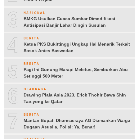
3
NASIONAL
BMKG Usulkan Cuaca Sumbar Dimodifikasi
Antisipasi Banjir Lahar Dingin Susulan
4
BERITA
Ketua PKS Bukittinggi Ungkap Hal Menarik Terkait
Sosok Anies Baswedan
5
BERITA
Pagi Ini Gunung Marapi Meletus, Semburkan Abu
Setinggi 500 Meter
6
OLAHRAGA
Drawing Piala Asia 2023, Erick Thohir Bawa Shin
Tae-yong ke Qatar
7
BERITA
Mantan Bupati Dharmasraya AG Diamankan Warga
Dugaan Asusila, Polisi: Ya, Benar!