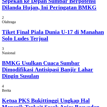
Sepekan ke Depan Sumbar Berpotensi
Dilanda Hujan, Ini Peringatan BMKG
2
Olahraga
Tiket Final Piala Dunia U-17 di Manahan
Solo Ludes Terjual
3
Nasional
BMKG Usulkan Cuaca Sumbar
Dimodifikasi Antisipasi Banjir Lahar
Dingin Susulan
4
Berita
Ketua PKS Bukittinggi Ungkap Hal
Menarik Terkait Sosok Anies Baswedan