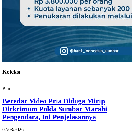
Koleksi
Baru
Beredar Video Pria Diduga Mirip
Dirkrimum Polda Sumbar Marahi
Pengendara, Ini Penjelasannya
07/08/2026