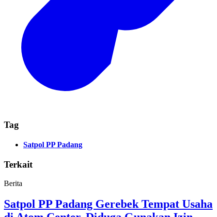
Tag
Satpol PP Padang
Terkait
Berita
Satpol PP Padang Gerebek Tempat Usaha
di Atom Center, Diduga Gunakan Izin