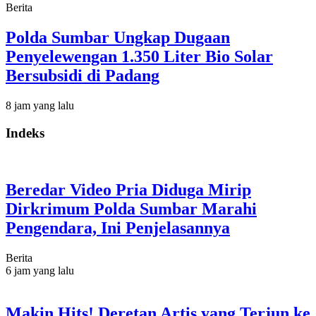
Berita
Polda Sumbar Ungkap Dugaan
Penyelewengan 1.350 Liter Bio Solar
Bersubsidi di Padang
8 jam yang lalu
Indeks
Beredar Video Pria Diduga Mirip
Dirkrimum Polda Sumbar Marahi
Pengendara, Ini Penjelasannya
Berita
6 jam yang lalu
Makin Hits! Deretan Artis yang Terjun ke