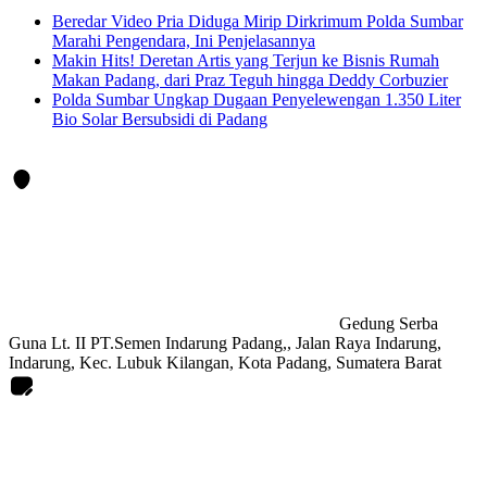
Beredar Video Pria Diduga Mirip Dirkrimum Polda Sumbar
Marahi Pengendara, Ini Penjelasannya
Makin Hits! Deretan Artis yang Terjun ke Bisnis Rumah
Makan Padang, dari Praz Teguh hingga Deddy Corbuzier
Polda Sumbar Ungkap Dugaan Penyelewengan 1.350 Liter
Bio Solar Bersubsidi di Padang
Gedung Serba
Guna Lt. II PT.Semen Indarung Padang,, Jalan Raya Indarung,
Indarung, Kec. Lubuk Kilangan, Kota Padang, Sumatera Barat