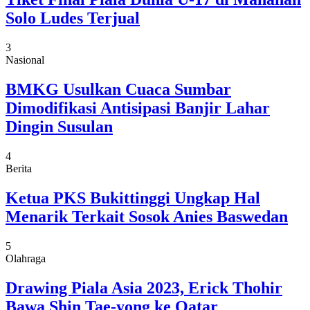
Solo Ludes Terjual
3
Nasional
BMKG Usulkan Cuaca Sumbar
Dimodifikasi Antisipasi Banjir Lahar
Dingin Susulan
4
Berita
Ketua PKS Bukittinggi Ungkap Hal
Menarik Terkait Sosok Anies Baswedan
5
Olahraga
Drawing Piala Asia 2023, Erick Thohir
Bawa Shin Tae-yong ke Qatar