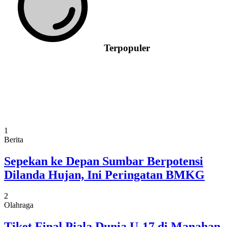
Terpopuler
1
Berita
Sepekan ke Depan Sumbar Berpotensi
Dilanda Hujan, Ini Peringatan BMKG
2
Olahraga
Tiket Final Piala Dunia U-17 di Manahan