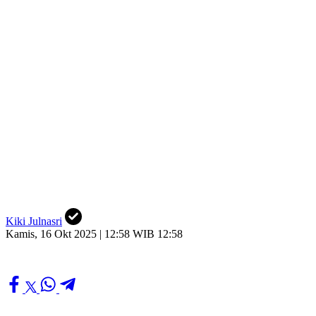
Kiki Julnasri
Kamis, 16 Okt 2025 | 12:58 WIB 12:58